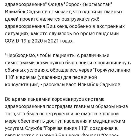
здравоохранение" Фонда "Сорос-Кыргызстан"
Илимбек Садыков отмечает, что одной из главных
целей проекта является разгрузка служб
здравоохранения Бишкека, особенно в экстренных
ситуациях, как это случалось во время пандемии
COVID-19 в 2020 и 2021 годах.
"Необходимо, чтобы пациенты с различными
симптомами, кому нужно было пойти в поликлинику в
обычных условиях, обращались через "Горячую линию
118" к врачам (удаленно) для первичной
консультации", - рассказывает Илимбек Садыков.
Во время пандемии коронавируса система
здравоохранения пострадала главным образом из-за
того, что была перегружена и не смогла в полной
мере обеспечить доступ населения к медицинским
услугам. Служба "Горячая линия 118", созданная в
партнерстве с мэрией Бишкека, Фондом "Сорос-