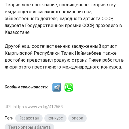
Творческое состязание, посвященное творчеству
выдающегося казахского композитора,
общественного деятеля, народного артиста СССР,
лауреата Государственной премии СССР, проходило в
Казахстане.
Другой наш соотечественник заслуженный артист
Кыргызской Республики Тилек Найманбаев также
достойно представил родную страну. Тилек работал в
жюри этого престижного международного конкурса.
Сообщи свою новость:
URL: https://www.vb.kg/417658
Теги:
Казахстан
,
конкурс
,
опера
,
Театр оперы и балета