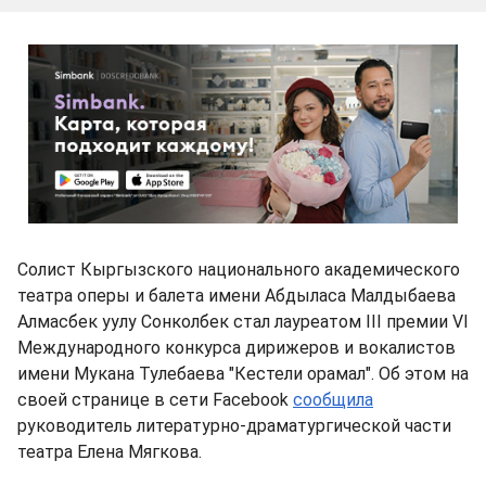
Солист Кыргызского национального академического
театра оперы и балета имени Абдыласа Малдыбаева
Алмасбек уулу Сонколбек стал лауреатом III премии VI
Международного конкурса дирижеров и вокалистов
имени Мукана Тулебаева "Кестели орамал". Об этом на
своей странице в сети Facebook
сообщила
руководитель литературно-драматургической части
театра Елена Мягкова.