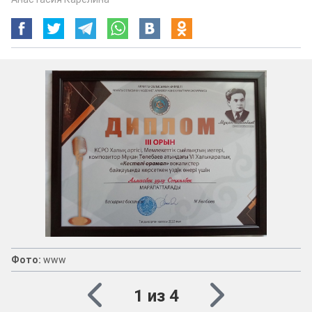
Фото:
www
1 из 4