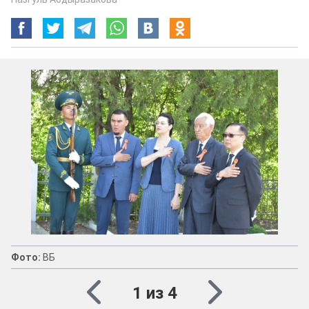
Фото:
ВБ
1 из 4