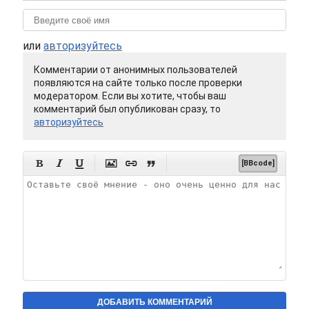
или
авторизуйтесь
Комментарии от анонимных пользователей
появляются на сайте только после проверки
модератором. Если вы хотите, чтобы ваш
комментарий был опубликован сразу, то
авторизуйтесь






[BBcode]