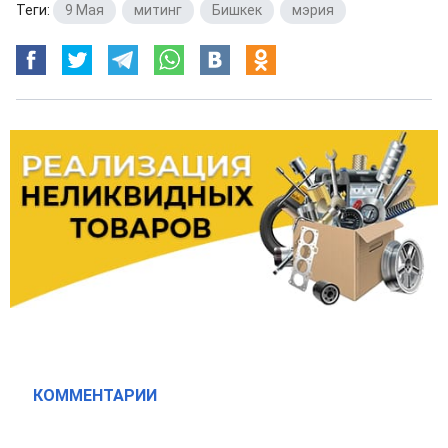
Теги:
9 Мая
,
митинг
,
Бишкек
,
мэрия
КОММЕНТАРИИ