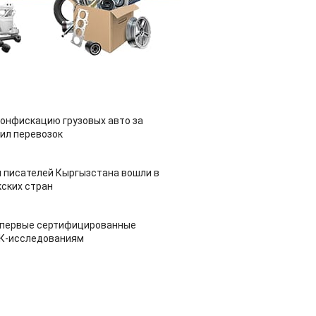
конфискацию грузовых авто за
ил перевозок
 писателей Кыргызстана вошли в
ских стран
 первые сертифицированные
НК-исследованиям