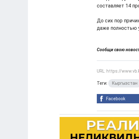
составляет 14 пр
До сих пор причи
даже полностью 
Сообщи свою ново
URL: https://www.vb
Теги:
Кыргызстан
Facebook