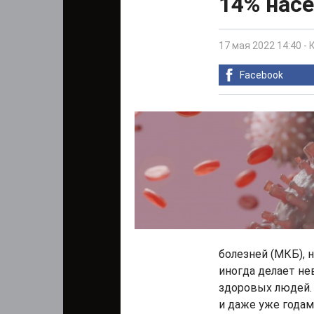
14% нас
17 мая 2022 14:40
-
Facebook
болезней (МКБ), 
иногда делает н
здоровых людей.
и даже уже годам