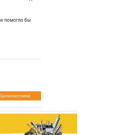
ое помогло бы
Одноклассники