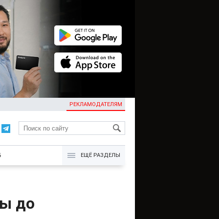
РЕКЛАМОДАТЕЛЯМ
KG
Б
ЕЩЁ РАЗДЕЛЫ
ны до