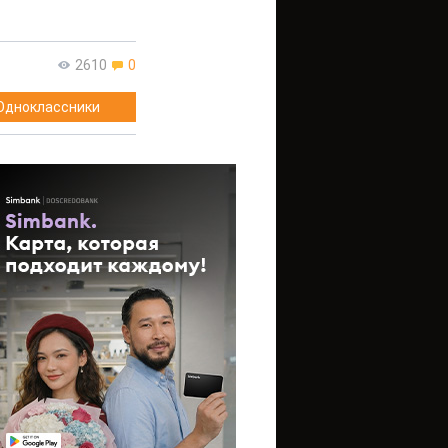
2610
0
Одноклассники