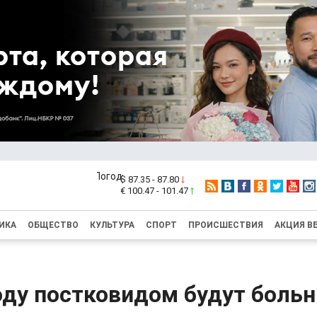
$ 87.35 - 87.80
€ 100.47 - 101.47
ИКА
ОБЩЕСТВО
КУЛЬТУРА
СПОРТ
ПРОИСШЕСТВИЯ
АКЦИЯ В
оду постковидом будут боль