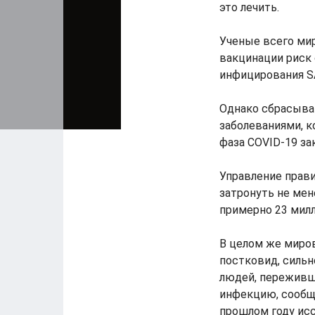
это лечить.
Ученые всего мир
вакцинации риск 
инфицирования S
Однако сбрасыва
заболеваниями, к
фаза COVID-19 за
Управление прав
затронуть не мен
примерно 23 милл
В целом же миро
постковид, сильн
людей, переживш
инфекцию, сообщ
прошлом году ис