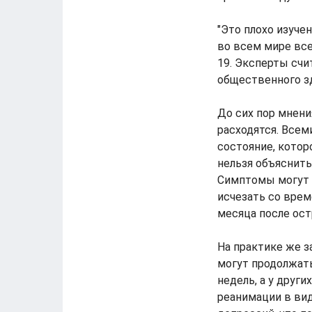
"Это плохо изуче
во всем мире все
19. Эксперты счи
общественного зд
До сих пор мнени
расходятся. Всем
состояние, котор
нельзя объяснить
Симптомы могут с
исчезать со врем
месяца после ост
На практике же з
могут продолжат
недель, а у друг
реанимации в ви