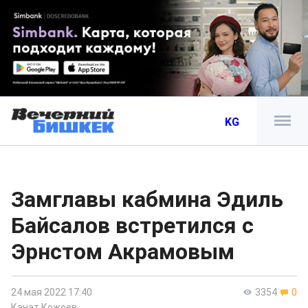
KG
Замглавы кабмина Эдиль
Байсалов встретился с
Эрнстом Акрамовым
24 мая 2022 17:40
3354
0
Канат Кожоев