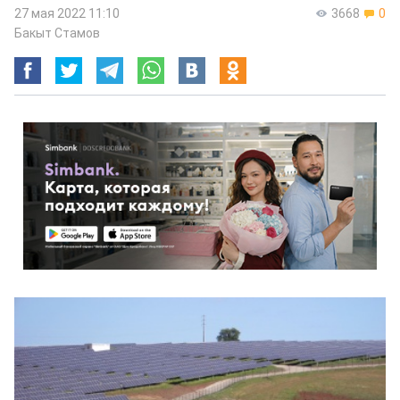
27 мая 2022 11:10
3668
0
Бакыт Стамов