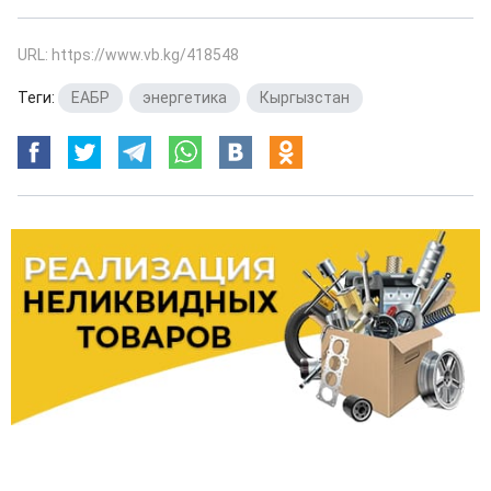
URL: https://www.vb.kg/418548
Теги:
ЕАБР
,
энергетика
,
Кыргызстан