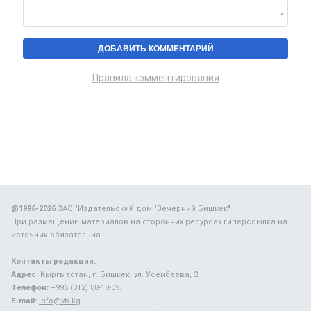
Правила комментирования
@1996-2026
ЗАО "Издательский дом "Вечерний Бишкек"
При размещении материалов на сторонних ресурсах гиперссылка на
источник обязательна.
Контакты редакции:
Адрес:
Кыргызстан, г. Бишкек, ул. Усенбаева, 2.
Телефон:
+996 (312) 88-18-09.
E-mail:
info@vb.kg