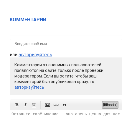
КОММЕНТАРИИ
или
авторизуйтесь
Комментарии от анонимных пользователей
появляются на сайте только после проверки
модератором. Если вы хотите, чтобы ваш
комментарий был опубликован сразу, то
авторизуйтесь






[BBcode]