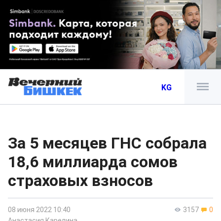
KG
За 5 месяцев ГНС собрала
18,6 миллиарда сомов
страховых взносов
08 июня 2022 10:40
3157
0
Анастасия Карелина