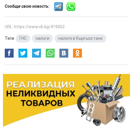
Сообщи свою новость:
URL: https://www.vb.kg/419002
Теги:
ГНС
,
налоги
,
налоги в Кыргызстане