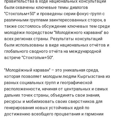
правительства в ходе национальных консультаций
были охвачены ключевые темы диалогов
"Стокгольм+50" и проведены серии фокус-групп с
различными группами заинтересованных сторон, а
также состоялось обсуждение ключевых тем среди
молодёжи посредством "Молодёжного каравана" во
всех регионах страны. Результаты консультаций
были использованы в виде национальных отчётов и
глобального сводного отчёта на международной
встрече "Стокгольм+50".
"Молодёжный караван" – это уникальная среда,
которая позволяет молодым людям Кыргызстана из
разных социальных групп и географической
расположенности, начиная от центральных и самых
дальних точек страны, объединять свои знания,
ресурсы и мобилизовать своих сверстников для
генерирования новых устойчивых идей по
достижению всеобщего процветания и гармонии