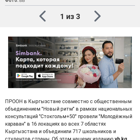
Фото:
ВБ
1 из 3
ПРООН в Кыргызстане совместно с общественным
объединением "Новый ритм" в рамках национальных
консультаций "Стокгольм+50" провели "Молодёжный
караван" в 16 локациях во всех 7 областях
Кыргызстана и объединили 717 школьников и
студентов страны. Об этом нашему изданию
vb.kg