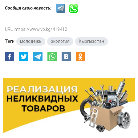
Сообщи свою новость:
URL: https://www.vb.kg/419412
Теги:
молодежь
,
экология
,
Кыргызстан