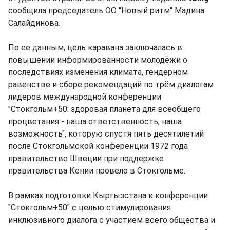
сообщила председатель ОО "Новый ритм" Мадина
Салайдинова.
По ее данным, цель каравана заключалась в
повышении информированности молодёжи о
последствиях изменения климата, гендерном
равенстве и сборе рекомендаций по трём диалогам
лидеров международной конференции
"Стокгольм+50: здоровая планета для всеобщего
процветания - наша ответственность, наша
возможность", которую спустя пять десятилетий
после Стокгольмской конференции 1972 года
правительство Швеции при поддержке
правительства Кении провело в Стокгольме.
В рамках подготовки Кыргызстана к конференции
"Стокгольм+50" с целью стимулирования
инклюзивного диалога с участием всего общества и