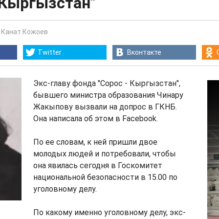
 Кыргызстан"
-
Канат Кожоев
Twitter
Вконтакте
Экс-главу фонда "Сорос - Кыргызстан",
бывшего министра образования Чинару
Жакыпову вызвали на допрос в ГКНБ.
Она написала об этом в Facebook.
По ее словам, к ней пришли двое
молодых людей и потребовали, чтобы
она явилась сегодня в Госкомитет
национальной безопасности в 15.00 по
уголовному делу.
По какому именно уголовному делу, экс-