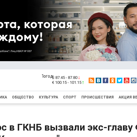
$ 87.45 - 87.80
€ 100.15 - 101.15
ИКА
ОБЩЕСТВО
КУЛЬТУРА
СПОРТ
ПРОИСШЕСТВИЯ
АКЦИЯ В
с в ГКНБ вызвали экс-главу