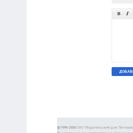


@1996-2026
ЗАО "Издательский дом "Вечерн