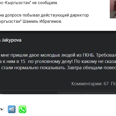
ос-Кыргызстан" не сообщила.
 на допросе побывал действующий директор
Кыргызстан" Шамиль Ибрагимов.
сть: