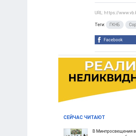
URL: https://www.vb
Теги:
ГКНБ
,
Со
Facebook
СЕЙЧАС ЧИТАЮТ
В Минпросвещения в