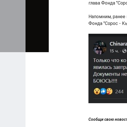
глава Фонда "Сор
Напомним, ранее
Фонда "Сорос - 
Сообщи свою ново