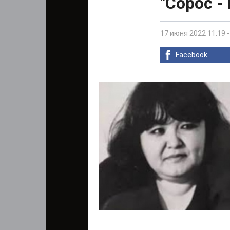
"Сорос -
17 июня 2022 11:19
Facebook