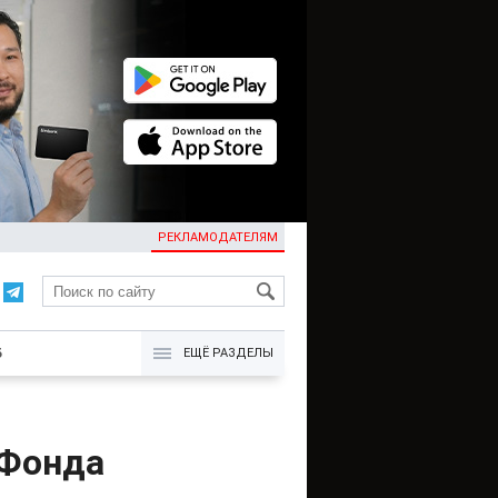
РЕКЛАМОДАТЕЛЯМ
KG
Б
ЕЩЁ РАЗДЕЛЫ
 Фонда