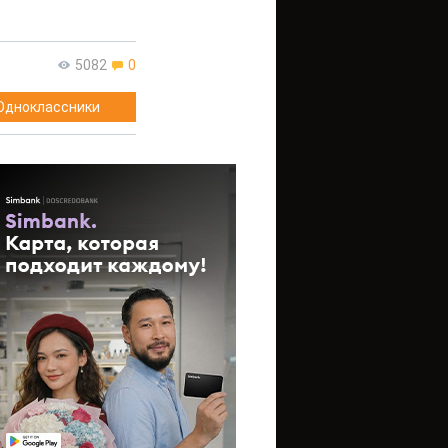
5082
0
Одноклассники