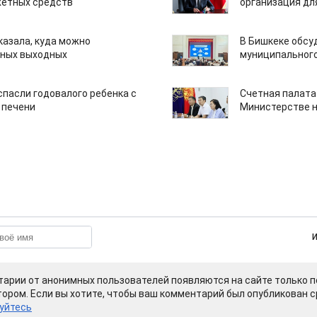
етных средств
организация дл
казала, куда можно
В Бишкеке обсу
нных выходных
муниципального
спасли годовалого ребенка с
Счетная палата
 печени
Министерстве н
арии от анонимных пользователей появляются на сайте только п
ором. Если вы хотите, чтобы ваш комментарий был опубликован ср
уйтесь