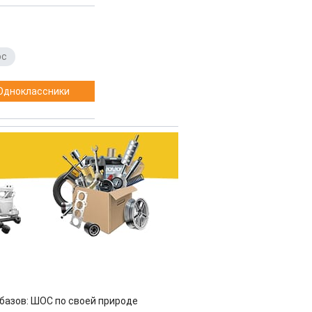
ос
Одноклассники
азов: ШОС по своей природе