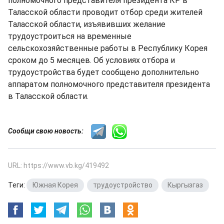
полномочного представителя президента КР в
Таласской области проводит отбор среди жителей
Таласской области, изъявивших желание
трудоустроиться на временные
сельскохозяйственные работы в Республику Корея
сроком до 5 месяцев. Об условиях отбора и
трудоустройства будет сообщено дополнительно
аппаратом полномочного представителя президента
в Таласской области.
Сообщи свою новость:
URL: https://www.vb.kg/419492
Теги:
Южная Корея
,
трудоустройство
,
Кыргызгаз