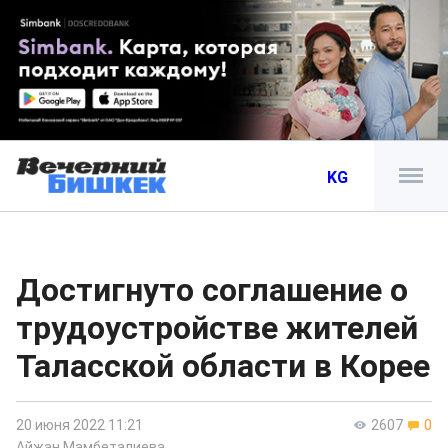
KG
Достигнуто соглашение о
трудоустройстве жителей
Таласской области в Корее
20 июня 2022 11:21
2607
0
Айжан Мамбеталиева