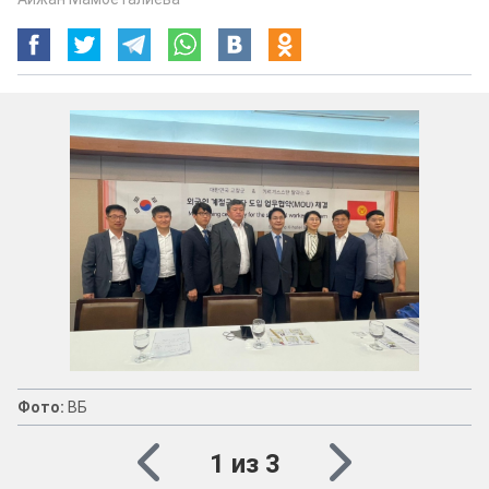
Фото:
ВБ
1 из 3