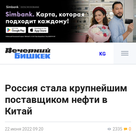
KG
Россия стала крупнейшим
поставщиком нефти в
Китай
22 июня 2022 09:20
2335
0