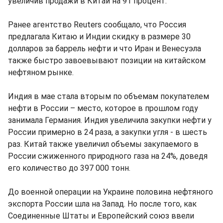
увеличив продажи в Китай на 91 процент.
Ранее агентство Reuters сообщало, что Россия
предлагала Китаю и Индии скидку в размере 30
долларов за баррель нефти и что Иран и Венесуэла
также быстро завоевывают позиции на китайском
нефтяном рынке.
Индия в мае стала вторым по объемам покупателем
нефти в России – место, которое в прошлом году
занимала Германия. Индия увеличила закупки нефти у
России примерно в 24 раза, а закупки угля - в шесть
раз. Китай также увеличил объемы закупаемого в
России сжиженного природного газа на 24%, доведя
его количество до 397 000 тонн.
До военной операции на Украине половина нефтяного
экспорта России шла на Запад. Но после того, как
Соединенные Штаты и Европейский союз ввели