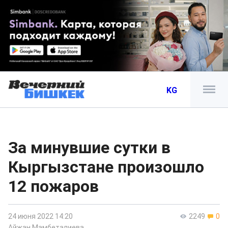
KG
За минувшие сутки в
Кыргызстане произошло
12 пожаров
24 июня 2022 14:20
2249
0
Айжан Мамбеталиева