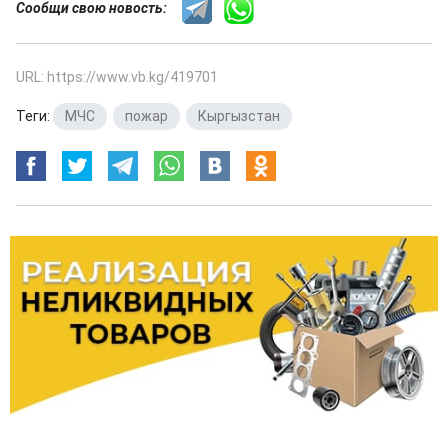
Сообщи свою новость:
URL: https://www.vb.kg/419701
Теги:
МЧС
,
пожар
,
Кыргызстан