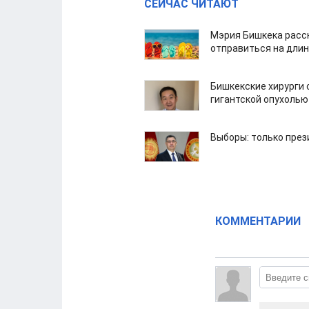
СЕЙЧАС ЧИТАЮТ
Мэрия Бишкека расс
отправиться на дли
Бишкекские хирурги 
гигантской опухолью
Выборы: только през
КОММЕНТАРИИ