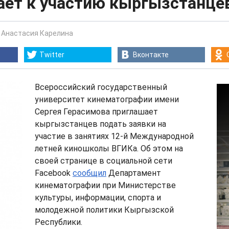
ает к участию кыргызстанце
-
Анастасия Карелина
Twitter
Вконтакте
Всероссийский государственный
университет кинематографии имени
Сергея Герасимова приглашает
кыргызстанцев подать заявки на
участие в занятиях 12-й Международной
летней киношколы ВГИКа. Об этом на
своей странице в социальной сети
Facebook
сообщил
Департамент
кинематографии при Министерстве
культуры, информации, спорта и
молодежной политики Кыргызской
Республики.