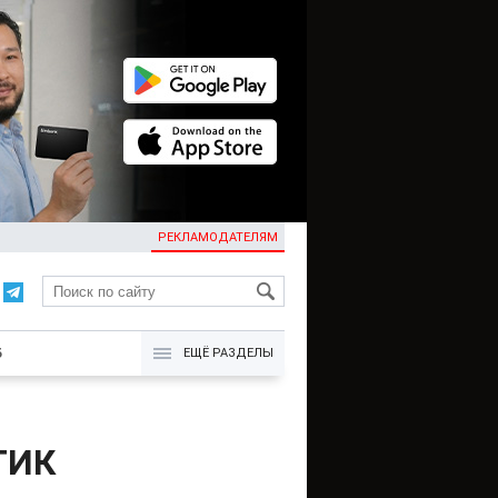
РЕКЛАМОДАТЕЛЯМ
KG
Б
ЕЩЁ РАЗДЕЛЫ
ГИК