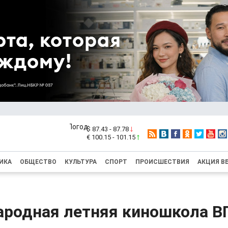
$ 87.43 - 87.78
€ 100.15 - 101.15
ИКА
ОБЩЕСТВО
КУЛЬТУРА
СПОРТ
ПРОИСШЕСТВИЯ
АКЦИЯ В
родная летняя киношкола В