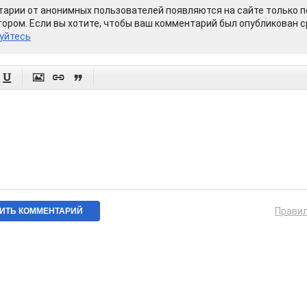
арии от анонимных пользователей появляются на сайте только п
ором. Если вы хотите, чтобы ваш комментарий был опубликован ср
уйтесь




Прави