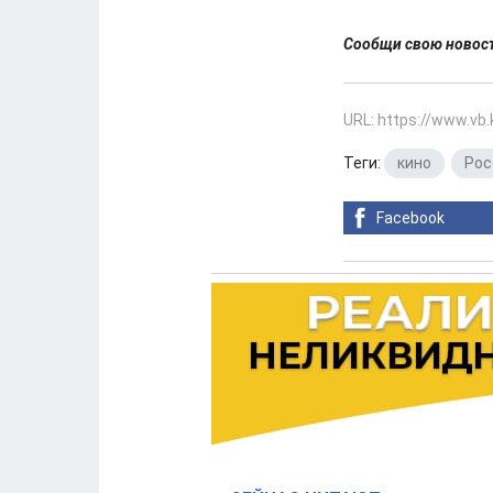
Сообщи свою ново
URL: https://www.vb
Теги:
кино
,
Рос
Facebook