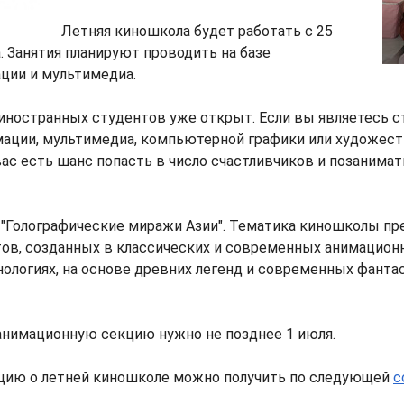
Летняя киношкола будет работать с 25
а. Занятия планируют проводить на базе
ции и мультимедиа.
 иностранных студентов уже открыт. Если вы являетесь 
мации, мультимедиа, компьютерной графики или художес
 вас есть шанс попасть в число счастливчиков и позанимат
 "Голографические миражи Азии". Тематика киношколы пр
ов, созданных в классических и современных анимацион
ологиях, на основе древних легенд и современных фанта
анимационную секцию нужно не позднее 1 июля.
ию о летней киношколе можно получить по следующей
с