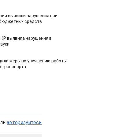
ия выявили нарушения при
 бюджетных средств
 КР выявила нарушения в
ауки
дили меры по улучшению работы
 транспорта
или
авторизуйтесь