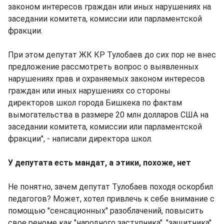
законом интересов граждан или иных нарушениях на
заседании комитета, комиссии или парламентской
фракции.
При этом депутат ЖК КР Тулобаев до сих пор не внес
предложение рассмотреть вопрос о выявленных
нарушениях прав и охраняемых законом интересов
граждан или иных нарушениях со стороны
директоров школ города Бишкека по фактам
вымогательства в размере 20 млн долларов США на
заседании комитета, комиссии или парламентской
фракции", - написали директора школ.
У депутата есть мандат, а этики, похоже, нет
Не понятно, зачем депутат Тулобаев походя оскорбил
педагогов? Может, хотел привлечь к себе внимание с
помощью "сенсационных" разоблачений, повысить
свое реноме как "народного заступника", "защитника",