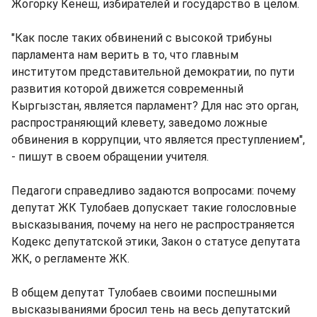
Жогорку Кенеш, избирателей и государство в целом.
"Как после таких обвинений с высокой трибуны
парламента нам верить в то, что главным
институтом представительной демократии, по пути
развития которой движется современный
Кыргызстан, является парламент? Для нас это орган,
распространяющий клевету, заведомо ложные
обвинения в коррупции, что является преступлением",
- пишут в своем обращении учителя.
Педагоги справедливо задаются вопросами: почему
депутат ЖК Тулобаев допускает такие голословные
высказывания, почему на него не распространяется
Кодекс депутатской этики, Закон о статусе депутата
ЖК, о регламенте ЖК.
В общем депутат Тулобаев своими поспешными
высказываниями бросил тень на весь депутатский