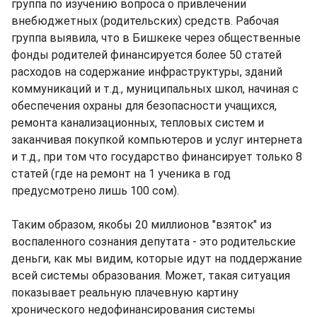
группа по изучению вопроса о привлечении
внебюджетных (родительских) средств. Рабочая
группа выявила, что в Бишкеке через общественные
фонды родителей финансируется более 50 статей
расходов на содержание инфраструктуры, зданий
коммуникаций и т.д., муниципальных школ, начиная с
обеспечения охраны для безопасности учащихся,
ремонта канализационных, тепловых систем и
заканчивая покупкой компьютеров и услуг интернета
и т.д., при том что государство финансирует только 8
статей (где на ремонт на 1 ученика в год
предусмотрено лишь 100 сом).
Таким образом, якобы 20 миллионов "взяток" из
воспаленного сознания депутата - это родительские
деньги, как мы видим, которые идут на поддержание
всей системы образования. Может, такая ситуация
показывает реальную плачевную картину
хронического недофинансирования системы