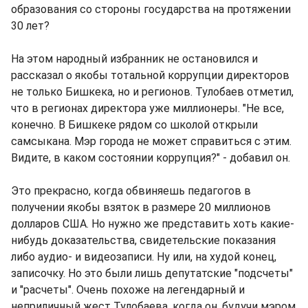
образования со стороны государства на протяжении
30 лет?
На этом народный избранник не остановился и
рассказал о якобы тотальной коррупции директоров
не только Бишкека, но и регионов. Тулобаев отметил,
что в регионах директора уже миллионеры. "Не все,
конечно. В Бишкеке рядом со школой открыли
самсыкана. Мэр города не может справиться с этим.
Видите, в каком состоянии коррупция?" - добавил он.
Это прекрасно, когда обвиняешь педагогов в
получении якобы взяток в размере 20 миллионов
долларов США. Но нужно же представить хоть какие-
нибудь доказательства, свидетельские показания
либо аудио- и видеозаписи. Ну или, на худой конец,
записочку. Но это были лишь депутатские "подсчеты"
и "расчеты". Очень похоже на легендарный и
неприличный жест Тулобаева, когда он, будучи мэром