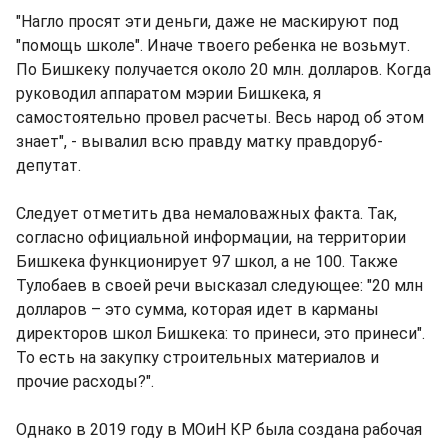
"Нагло просят эти деньги, даже не маскируют под
"помощь школе". Иначе твоего ребенка не возьмут.
По Бишкеку получается около 20 млн. долларов. Когда
руководил аппаратом мэрии Бишкека, я
самостоятельно провел расчеты. Весь народ об этом
знает", - вывалил всю правду матку правдоруб-
депутат.
Следует отметить два немаловажных факта. Так,
согласно официальной информации, на территории
Бишкека функционирует 97 школ, а не 100. Также
Тулобаев в своей речи высказал следующее: "20 млн
долларов – это сумма, которая идет в карманы
директоров школ Бишкека: то принеси, это принеси".
То есть на закупку строительных материалов и
прочие расходы?".
Однако в 2019 году в МОиН КР была создана рабочая