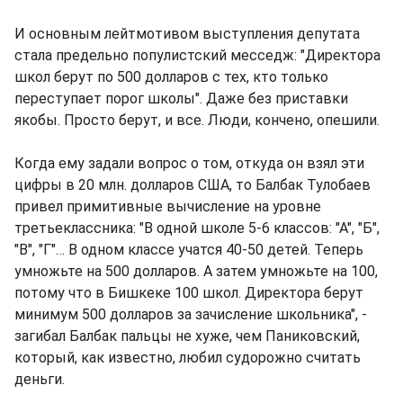
И основным лейтмотивом выступления депутата
стала предельно популистский месседж: "Директора
школ берут по 500 долларов с тех, кто только
переступает порог школы". Даже без приставки
якобы. Просто берут, и все. Люди, кончено, опешили.
Когда ему задали вопрос о том, откуда он взял эти
цифры в 20 млн. долларов США, то Балбак Тулобаев
привел примитивные вычисление на уровне
третьеклассника: "В одной школе 5-6 классов: "А", "Б",
"В", "Г"… В одном классе учатся 40-50 детей. Теперь
умножьте на 500 долларов. А затем умножьте на 100,
потому что в Бишкеке 100 школ. Директора берут
минимум 500 долларов за зачисление школьника", -
загибал Балбак пальцы не хуже, чем Паниковский,
который, как известно, любил судорожно считать
деньги.