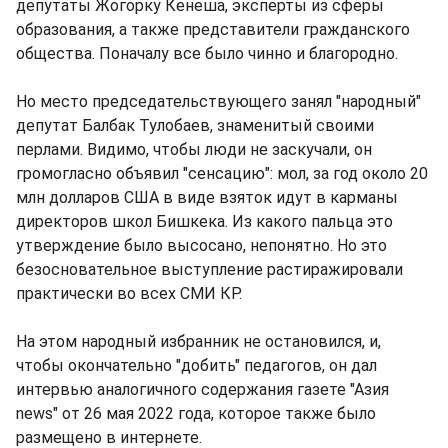
депутаты Жогорку Кенеша, эксперты из сферы
образования, а также представители гражданского
общества. Поначалу все было чинно и благородно.
Но место председательствующего занял "народный"
депутат Балбак Тулобаев, знаменитый своими
перлами. Видимо, чтобы люди не заскучали, он
громогласно объявил "сенсацию": мол, за год около 20
млн долларов США в виде взяток идут в карманы
директоров школ Бишкека. Из какого пальца это
утверждение было высосано, непонятно. Но это
безосновательное выступление растиражировали
практически во всех СМИ КР.
На этом народный избранник не остановился, и,
чтобы окончательно "добить" педагогов, он дал
интервью аналогичного содержания газете "Азия
news" от 26 мая 2022 года, которое также было
размещено в интернете.