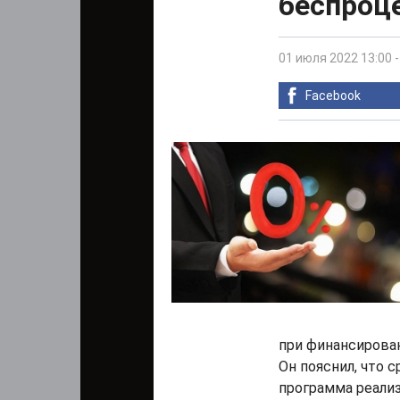
беспроц
01 июля 2022 13:00
Facebook
при финансирован
Он пояснил, что 
программа реализ