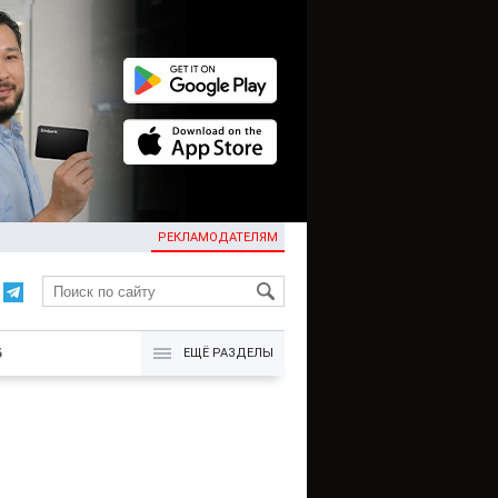
РЕКЛАМОДАТЕЛЯМ
KG
Б
ЕЩЁ РАЗДЕЛЫ