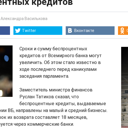
ентных кредитов
-
Александра Василькова
Twitter
Вконтакте
Сроки и сумму беспроцентных
кредитов от Всемирного банка могут
увеличить. Об этом стало известно в
ходе последнего перед каникулами
заседания парламента.
Заместитель министра финансов
Руслан Татиков сказал, что
беспроцентные кредиты, выдаваемые
ии ВБ, направлены на малый и средний бизнесы.
срок их возврата составляет 18 месяцев,
уется через коммерческие банки.