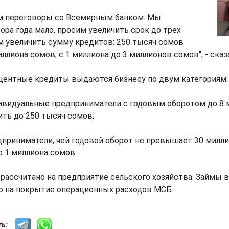
м переговоры со Всемирным банком. Мы
тора года мало, просим увеличить срок до трех
м увеличить сумму кредитов: 250 тысяч сомов
ллиона сомов, с 1 миллиона до 3 миллионов сомов", - сказа
центные кредиты выдаются бизнесу по двум категориям:
дивидуальные предприниматели с годовым оборотом до 8
ить до 250 тысяч сомов;
едприниматели, чей годовой оборот не превышает 30 милли
о 1 миллиона сомов.
рассчитано на предприятие сельского хозяйства. Займы
 на покрытие операционных расходов МСБ.
сть: