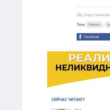
URL: https://www.vb
Теги:
бизнес
,
к
Facebook
СЕЙЧАС ЧИТАЮТ