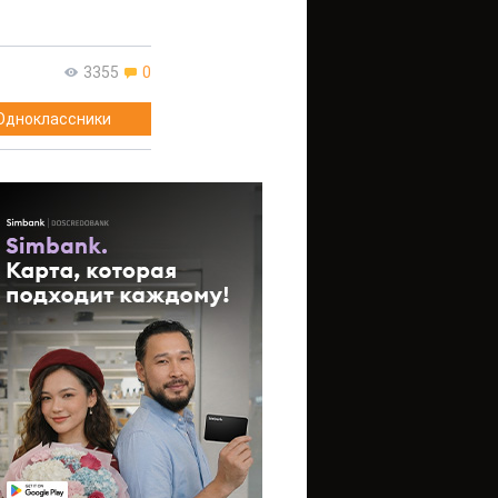
3355
0
Одноклассники