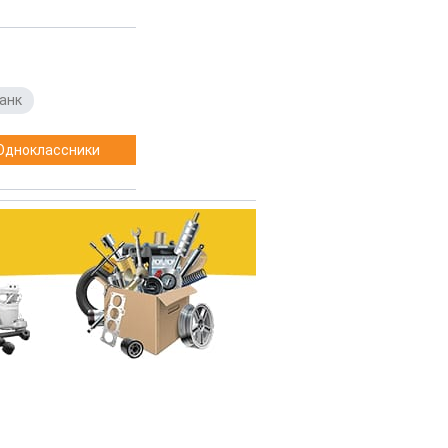
анк
Одноклассники