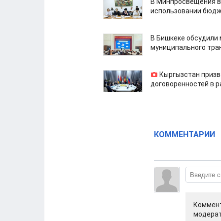
В Минпросвещения в
использовании бюдж
В Бишкеке обсудили
муниципального тра
Кыргызстан призв
договоренностей в 
КОММЕНТАРИИ
Коммент
модерат