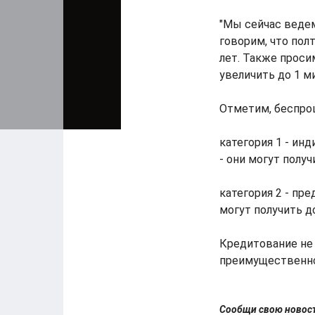
"Мы сейчас веде
говорим, что пол
лет. Также проси
увеличить до 1 ми
Отметим, беспро
категория 1 - ин
- они могут получ
категория 2 - пр
могут получить д
Кредитование не 
преимущественно
Сообщи свою ново