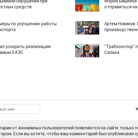
ыявили нарушения при
Мэрия Бишкека 
етных средств
отправиться на
 меры по улучшению работы
Артем Новиков:
нспорта
производствен
ал ускорить реализацию
"Трабзонспор" 
рамках ЕАЭС
Салаха
арии от анонимных пользователей появляются на сайте только п
ором. Если вы хотите, чтобы ваш комментарий был опубликован ср