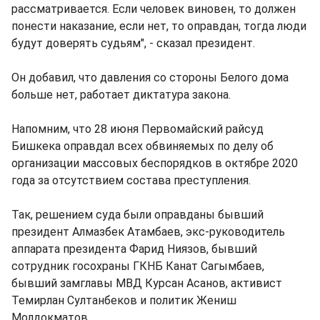
рассматривается. Если человек виновен, то должен
понести наказание, если нет, то оправдан, тогда люди
будут доверять судьям", - сказал президент.
Он добавил, что давления со стороны Белого дома
больше нет, работает диктатура закона.
Напомним, что 28 июня Первомайский райсуд
Бишкека оправдал всех обвиняемых по делу об
организации массовых беспорядков в октябре 2020
года за отсутствием состава преступления.
Так, решением суда были оправданы бывший
президент Алмазбек Атамбаев, экс-руководитель
аппарата президента Фарид Ниязов, бывший
сотрудник госохраны ГКНБ Канат Сагымбаев,
бывший замглавы МВД Курсан Асанов, активист
Темирлан Султанбеков и политик Жениш
Молдокматов.