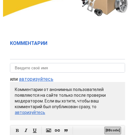
КОММЕНТАРИИ
или
авторизуйтесь
Комментарии от анонимных пользователей
появляются на сайте только после проверки
модератором. Если вы хотите, чтобы ваш
комментарий был опубликован сразу, то
авторизуйтесь






[BBcode]