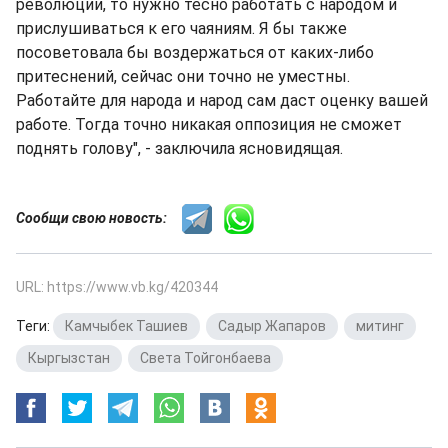
революции, то нужно тесно работать с народом и
прислушиваться к его чаяниям. Я бы также
посоветовала бы воздержаться от каких-либо
притеснений, сейчас они точно не уместны.
Работайте для народа и народ сам даст оценку вашей
работе. Тогда точно никакая оппозиция не сможет
поднять голову", - заключила ясновидящая.
Сообщи свою новость:
URL: https://www.vb.kg/420344
Теги:
Камчыбек Ташиев
,
Садыр Жапаров
,
митинг
,
Кыргызстан
,
Света Тойгонбаева