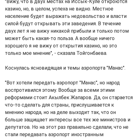
"Вижу, что в двух местах на Иссык-Куле откроются
казино, но, в целом, успеха не видно. Местное
население будет выражать недовольство и власти
силой будут открывать эти заведения. В течение
двух лет я не вижу никакой прибыли и только потом
может быть какая-то польза. А вообще ничего
хорошего я не вижу от открытия казино, но это
только мое мнение", - сказала Тойгонбаева.
Коснулась ясновидящая и темы аэропорта "Манас".
"Вот хотели передать аэропорт "Манас", но народ
воспротивился этому. Вообще за всеми этими
реформами стоит Акылбек Жапаров. Да, он старается
что-то сделать для страны, прислушивается к
мнению народа, но на деле выходит так, что он
больше защищает интересы все тех же министров и
депутатов. Но на этот раз правильно сделали, что не
стали передавать аэропорт иностранным