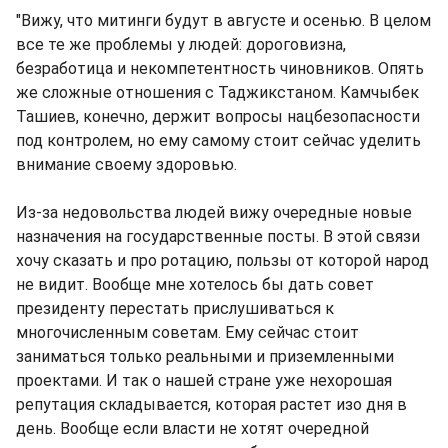
"Вижу, что митинги будут в августе и осенью. В целом
все те же проблемы у людей: дороговизна,
безработица и некомпетентность чиновников. Опять
же сложные отношения с Таджикстаном. Камчыбек
Ташиев, конечно, держит вопросы нацбезопасности
под контролем, но ему самому стоит сейчас уделить
внимание своему здоровью.
Из-за недовольства людей вижу очередные новые
назначения на государственные посты. В этой связи
хочу сказать и про ротацию, пользы от которой народ
не видит. Вообще мне хотелось бы дать совет
президенту перестать прислушиваться к
многочисленным советам. Ему сейчас стоит
заниматься только реальными и приземленными
проектами. И так о нашей стране уже нехорошая
репутация складывается, которая растет изо дня в
день. Вообще если власти не хотят очередной