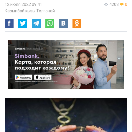
12 июля 2022 09:41
4208
0
Карыпбай кызы Толгонай