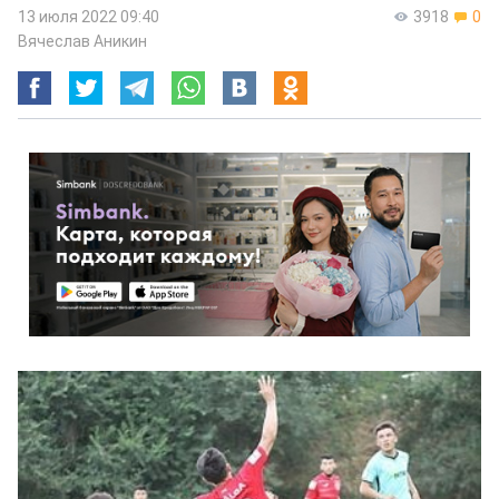
13 июля 2022 09:40
3918
0
Вячеслав Аникин