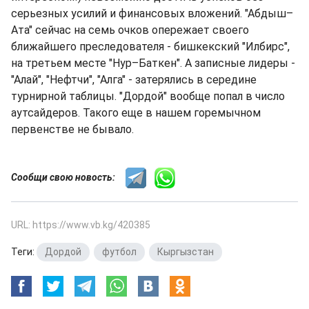
серьезных усилий и финансовых вложений. "Абдыш–
Ата" сейчас на семь очков опережает своего
ближайшего преследователя - бишкекский "Илбирс",
на третьем месте "Нур–Баткен". А записные лидеры -
"Алай", "Нефтчи", "Алга" - затерялись в середине
турнирной таблицы. "Дордой" вообще попал в число
аутсайдеров. Такого еще в нашем горемычном
первенстве не бывало.
Сообщи свою новость:
URL: https://www.vb.kg/420385
Теги:
Дордой
,
футбол
,
Кыргызстан