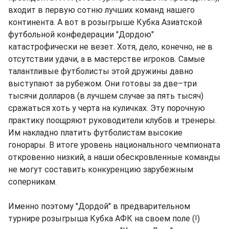
входит в первую сотню лучших команд нашего
континента. А вот в розыгрыше Кубка Азиатской
футбольной конфедерации "Дордою"
катастрофически не везет. Хотя, дело, конечно, не в
отсутствии удачи, а в мастерстве игроков. Самые
талантливые футболисты этой дружины давно
выступают за рубежом. Они готовы за две–три
тысячи долларов (в лучшем случае за пять тысяч)
сражаться хоть у черта на куличках. Эту порочную
практику поощряют руководители клубов и тренеры.
Им накладно платить футболистам высокие
гонорары. В итоге уровень национального чемпионата
откровенно низкий, а наши обескровленные команды
не могут составить конкуренцию зарубежным
соперникам.
Именно поэтому "Дордой" в предварительном
турнире розыгрыша Кубка АФК на своем поле (!)