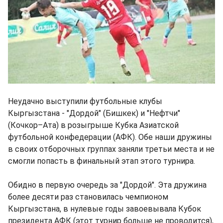
Неудачно выступили футбольные клубы
Кыргызстана - "Дордой" (Бишкек) и "Нефтчи"
(Кочкор–Ата) в розыгрыше Кубка Азиатской
футбольной конфедерации (АФК). Обе наши дружины
в своих отборочных группах заняли третьи места и не
смогли попасть в финальный этап этого турнира.
Обидно в первую очередь за "Дордой". Эта дружина
более десяти раз становилась чемпионом
Кыргызстана, в нулевые годы завоевывала Кубок
президента АФК (этот турнир больше не проводится),