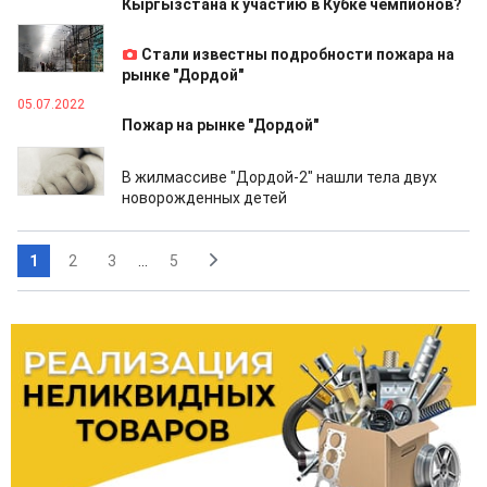
Кыргызстана к участию в Кубке чемпионов?
05.07.2022
Стали известны подробности пожара на
рынке "Дордой"
05.07.2022
Пожар на рынке "Дордой"
13.05.2022
В жилмассиве "Дордой-2" нашли тела двух
новорожденных детей
1
2
3
...
5