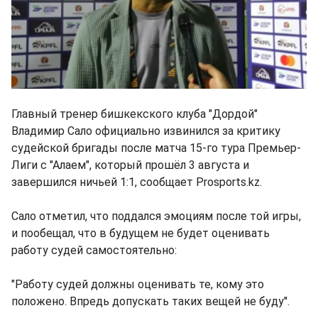
Главный тренер бишкекского клуба "Дордой"
Владимир Сало официально извинился за критику
судейской бригады после матча 15-го тура Премьер-
Лиги с "Алаем", который прошёл 3 августа и
завершился ничьей 1:1, сообщает Prosports.kz.
Сало отметил, что поддался эмоциям после той игры,
и пообещал, что в будущем не будет оценивать
работу судей самостоятельно:
"Работу судей должны оценивать те, кому это
положено. Впредь допускать таких вещей не буду".