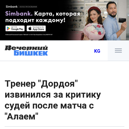
KG
Тренер "Дордоя"
извинился за критику
судей после матча с
"Алаем"