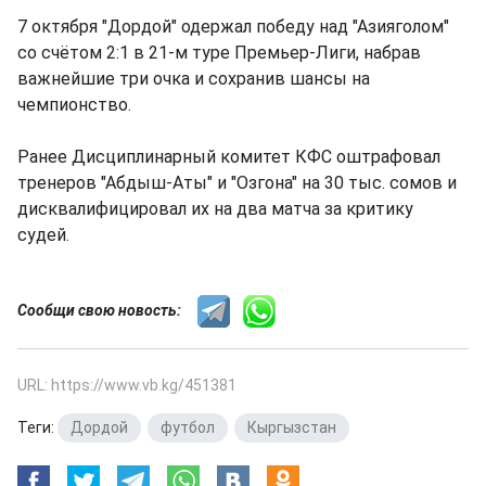
7 октября "Дордой" одержал победу над "Азияголом"
со счётом 2:1 в 21-м туре Премьер-Лиги, набрав
важнейшие три очка и сохранив шансы на
чемпионство.
Ранее Дисциплинарный комитет КФС оштрафовал
тренеров "Абдыш-Аты" и "Озгона" на 30 тыс. сомов и
дисквалифицировал их на два матча за критику
судей.
Сообщи свою новость:
URL: https://www.vb.kg/451381
Теги:
Дордой
,
футбол
,
Кыргызстан