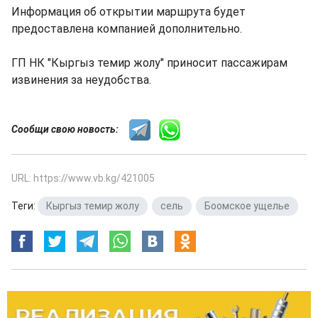
Информация об открытии маршрута будет
предоставлена компанией дополнительно.
ГП НК "Кыргыз темир жолу" приносит пассажирам
извинения за неудобства.
Сообщи свою новость:
URL: https://www.vb.kg/421005
Теги:
Кыргыз темир жолу
,
сель
,
Боомское ущелье