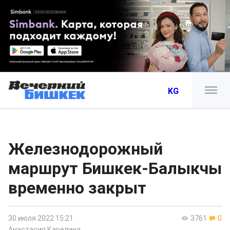
KG
Железнодорожный
маршрут Бишкек-Балыкчы
временно закрыт
30 июля 2022 15:21
3761
0
Анастасия Карелина