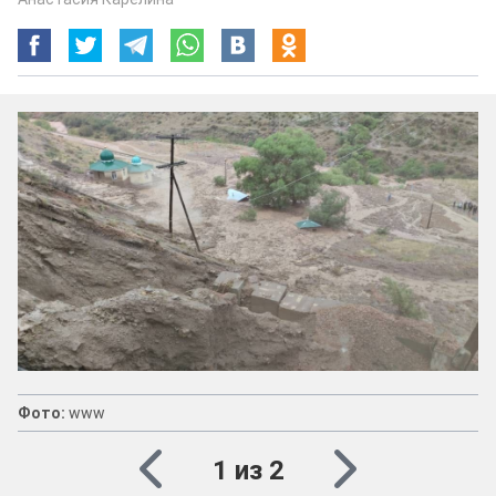
Фото:
www
1 из 2