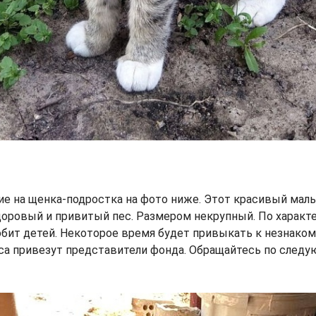
е на щенка-подростка на фото ниже. Этот красивый маль
оровый и привитый пес. Размером некрупный. По характе
юбит детей. Некоторое время будет привыкать к незнаком
са привезут представители фонда. Обращайтесь по след