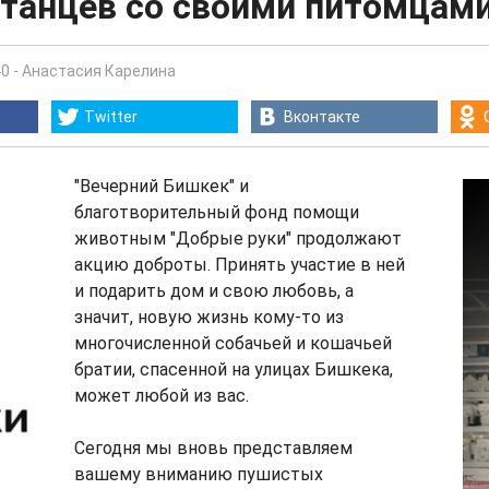
танцев со своими питомцам
40
-
Анастасия Карелина
Twitter
Вконтакте
"Вечерний Бишкек" и
благотворительный фонд помощи
животным "Добрые руки" продолжают
акцию доброты. Принять участие в ней
и подарить дом и свою любовь, а
значит, новую жизнь кому-то из
многочисленной собачьей и кошачьей
братии, спасенной на улицах Бишкека,
может любой из вас.
Сегодня мы вновь представляем
вашему вниманию пушистых