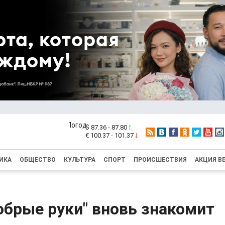
$ 87.36 - 87.80
€ 100.37 - 101.37
ИКА
ОБЩЕСТВО
КУЛЬТУРА
СПОРТ
ПРОИСШЕСТВИЯ
АКЦИЯ В
обрые руки" вновь знакомит