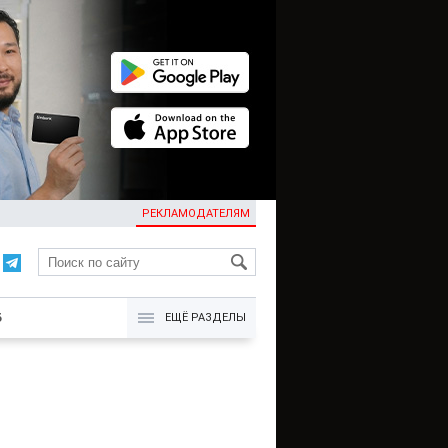
РЕКЛАМОДАТЕЛЯМ
KG
Б
ЕЩЁ РАЗДЕЛЫ