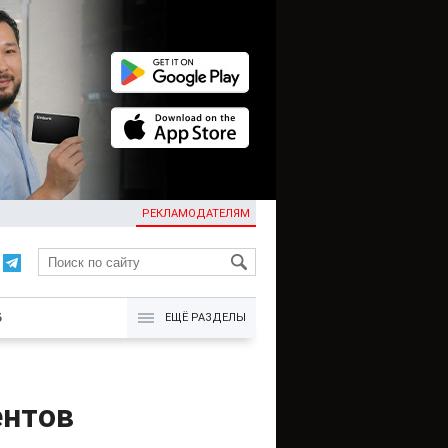
РЕКЛАМОДАТЕЛЯМ
KG
Б
ЕЩЁ РАЗДЕЛЫ
ентов