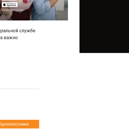
еральной службе
ка важно
Одноклассники