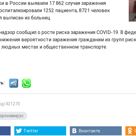
и в России выявили 17 862 случая заражения
оспитализировали 1252 пациента, 8721 человек
 выписан из больниц.
адзор сообщил о росте риска заражения COVID-19. В фед
 снижения вероятности заражения гражданам из групп рис
в людных местах и общественном транспорте.
сть:
.kg/421270
оронавирус
Twitter
Вконтакте