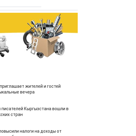
приглашает жителей и гостей
ыкальные вечера
 писателей Кыргызстана вошли в
ских стран
повысили налоги на доходы от