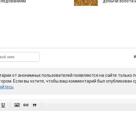
следованиям
добычи золота 
арии от анонимных пользователей появляются на сайте только п
ором. Если вы хотите, чтобы ваш комментарий был опубликован ср
уйтесь



