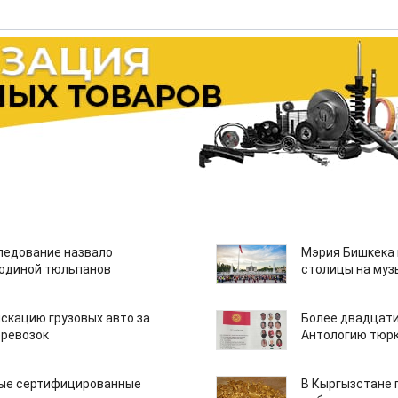
едование назвало
Мэрия Бишкека 
одиной тюльпанов
столицы на муз
скацию грузовых авто за
Более двадцати
еревозок
Антологию тюрк
вые сертифицированные
В Кыргызстане 