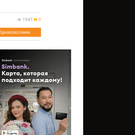
1947
0
Одноклассники