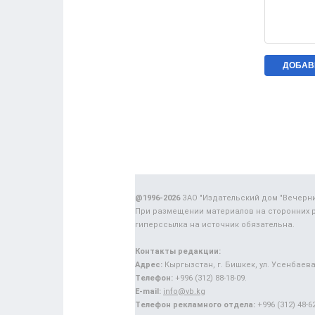
@1996-2026
ЗАО "Издательский дом "Вечерн
При размещении материалов на сторонних 
гиперссылка на источник обязательна.
Контакты редакции:
Адрес:
Кыргызстан, г. Бишкек, ул. Усенбаева,
Телефон:
+996 (312) 88-18-09.
E-mail:
info@vb.kg
Телефон рекламного отдела:
+996 (312) 48-62