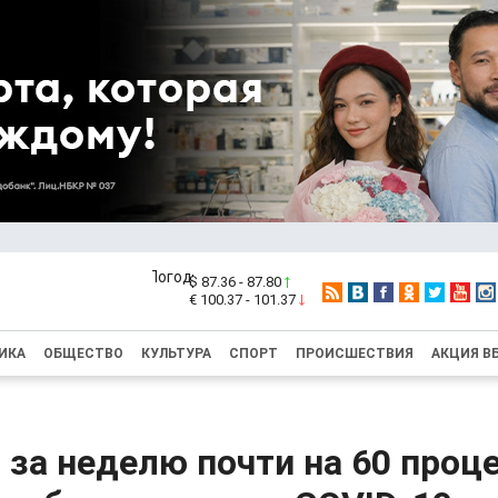
$ 87.36 - 87.80
€ 100.37 - 101.37
ИКА
ОБЩЕСТВО
КУЛЬТУРА
СПОРТ
ПРОИСШЕСТВИЯ
АКЦИЯ В
 за неделю почти на 60 проц