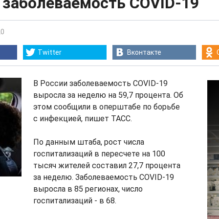
 заболеваемость COVID-19
20
Twitter
Вконтакте
В России заболеваемость COVID-19
выросла за неделю на 59,7 процента. Об
этом сообщили в оперштабе по борьбе
с инфекцией, пишет ТАСС.
По данным штаба, рост числа
госпитализаций в пересчете на 100
тысяч жителей составил 27,7 процента
за неделю. Заболеваемость COVID-19
выросла в 85 регионах, число
госпитализаций - в 68.