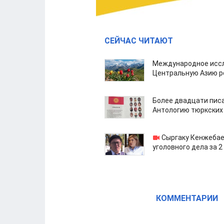
СЕЙЧАС ЧИТАЮТ
Международное иссл
Центральную Азию р
Более двадцати пис
Антологию тюркских
Сыргаку Кенжебае
уголовного дела за 2
КОММЕНТАРИИ