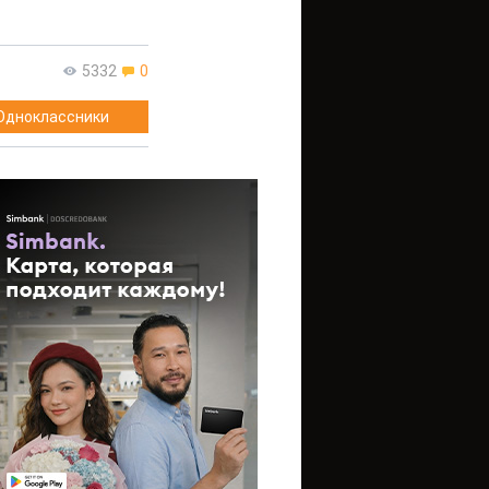
5332
0
Одноклассники