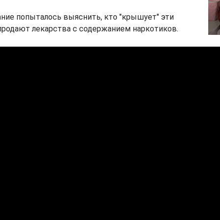
ание попыталось выяснить, кто "крышует" эти
продают лекарства с содержанием наркотиков.