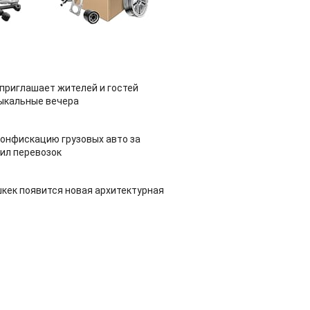
приглашает жителей и гостей
ыкальные вечера
конфискацию грузовых авто за
ил перевозок
шкек появится новая архитектурная