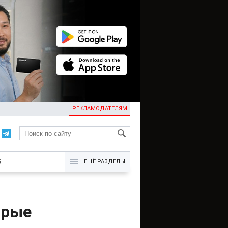
РЕКЛАМОДАТЕЛЯМ
KG
Б
ЕЩЁ РАЗДЕЛЫ
орые