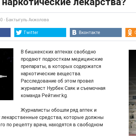
 наркотические лекарства?
40
-
Бактыгуль Акжолова
Twitter
Вконтакте
В бишкекских аптеках свободно
продают подросткам медицинские
препараты, в которых содержатся
наркотические вещества.
Расследование об этом провел
журналист Нурбек Саяк и съемочная
команда Рейтинг.kg.
Журналисты обошли ряд аптек и
у лекарственные средства, которые должны
го по рецепту врача, находятся в свободном