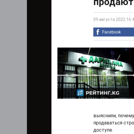
продают
09 августа 2022 16:
Facebook
выяснили, почем
продаваться стро
доступе.