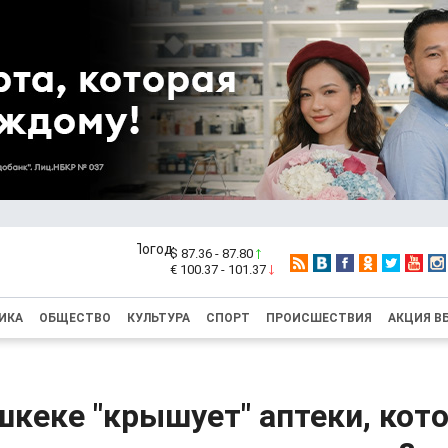
$ 87.36 - 87.80
€ 100.37 - 101.37
ИКА
ОБЩЕСТВО
КУЛЬТУРА
СПОРТ
ПРОИСШЕСТВИЯ
АКЦИЯ В
шкеке "крышует" аптеки, кот