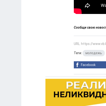
Сообщи свою ново
URL: https://www.vb
Теги:
молодежь
Facebook