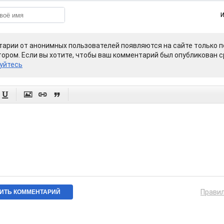
арии от анонимных пользователей появляются на сайте только п
ором. Если вы хотите, чтобы ваш комментарий был опубликован ср
уйтесь




Прави