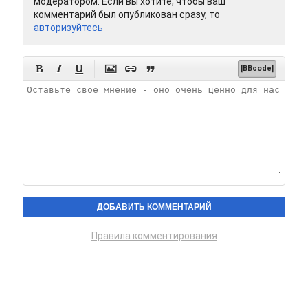
модератором. Если вы хотите, чтобы ваш
комментарий был опубликован сразу, то
авторизуйтесь






[BBcode]
Правила комментирования