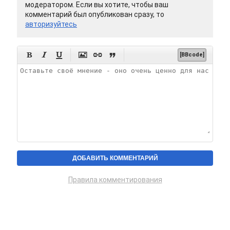
модератором. Если вы хотите, чтобы ваш
комментарий был опубликован сразу, то
авторизуйтесь






[BBcode]
Правила комментирования