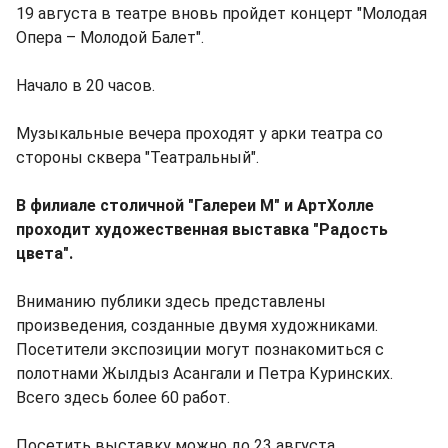
19 августа в театре вновь пройдет концерт "Молодая
Опера – Молодой Балет".
Начало в 20 часов.
Музыкальные вечера проходят у арки театра со
стороны сквера "Театральный".
В филиале столичной "Галереи М" и АртХолле
проходит художественная выставка "Радость
цвета".
Вниманию публики здесь представлены
произведения, созданные двумя художниками.
Посетители экспозиции могут познакомиться с
полотнами Жылдыз Асангали и Петра Куринских.
Всего здесь более 60 работ.
Посетить выставку можно до 23 августа.