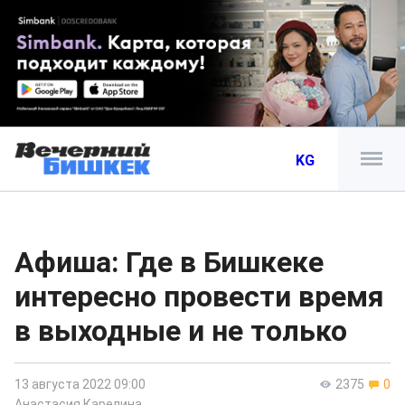
KG
Афиша: Где в Бишкеке
интересно провести время
в выходные и не только
13 августа 2022 09:00
2375
0
Анастасия Карелина