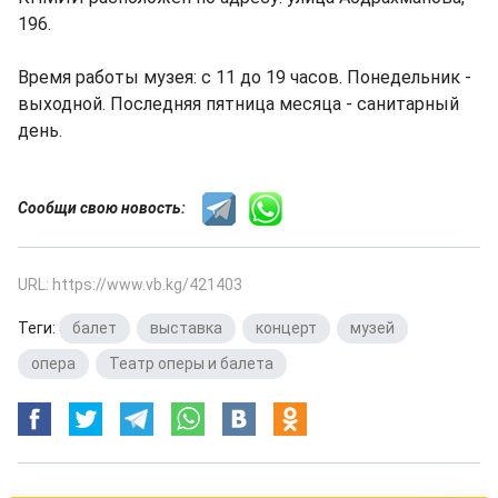
196.
Время работы музея: с 11 до 19 часов. Понедельник -
выходной. Последняя пятница месяца - санитарный
день.
Сообщи свою новость:
URL: https://www.vb.kg/421403
Теги:
балет
,
выставка
,
концерт
,
музей
,
опера
,
Театр оперы и балета