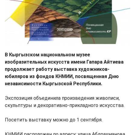
В Кыргызском национальном музее
изобразительных искусств имени Гапара Айтиева
продолжает работу выставка художников-
юбиляров из фондов КНМИИ, посвященная Дню
независимости Кыргызской Республики.
Экспозиция объединила произведения живописи,
скульптуры и декоративно-прикладного искусства.
Посетить выставку можно до 1 сентября.
КНМИИ расположен по адресу: улица Абдрахманова,