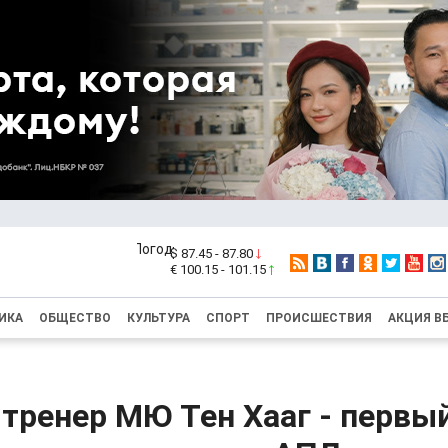
$ 87.45 - 87.80
€ 100.15 - 101.15
ИКА
ОБЩЕСТВО
КУЛЬТУРА
СПОРТ
ПРОИСШЕСТВИЯ
АКЦИЯ В
тренер МЮ Тен Хааг - первы