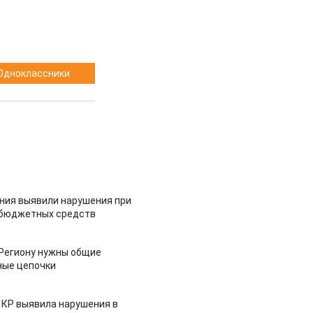
Одноклассники
ия выявили нарушения при
 бюджетных средств
 Региону нужны общие
ные цепочки
 КР выявила нарушения в