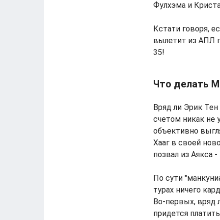
Фулхэма и Криста
Кстати говоря, е
вылетит из АПЛ п
35!
Что делать 
Вряд ли Эрик Тен
счетом никак не 
объективно выгля
Хааг в своей нов
позвал из Аякса -
По сути "манкуни
турах ничего кард
Во-первых, вряд 
придется платить