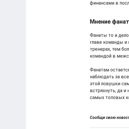
финансами в посл
Мнение фана
Фанаты то и дело 
главе команды и 
тренерах, тем бол
командой в межсе
Фанатам остается
наблюдать за все
этой ловушки сам
встряхнуть, да и 
самых топовых ко
Сообщи свою ново