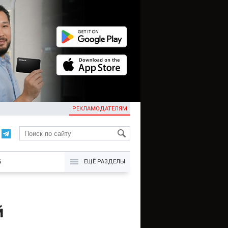
РЕКЛАМОДАТЕЛЯМ
KG
Б
ЕЩЁ РАЗДЕЛЫ
й