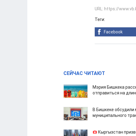
URL: https://www.vb
Теги:
Facebook
СЕЙЧАС ЧИТАЮТ
Мэрия Бишкека расс
отправиться на дли
В Бишкеке обсудили
муниципального тра
Кыргызстан призв