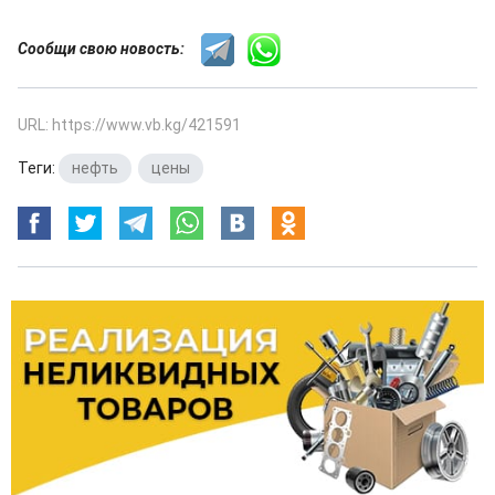
Сообщи свою новость:
URL: https://www.vb.kg/421591
Теги:
нефть
,
цены