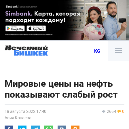
KG
Мировые цены на нефть
показывают слабый рост
18 августа 2022 17:40
2664
0
Асия Канаева