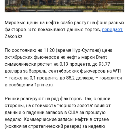
Мировые цены на нефть слабо растут на фоне разных
факторов. Это показывают данные торгов,
передает
Zakon.kz.
По состоянию на 11:20 (время Нур-Султана) цена
октябрьских фьючерсов на нефть марки Brent
символически растет на 0,13 процента, до 93,77
доллара за баррель, сентябрьских фьючерсов на WTI
– также на 0,1 процента, до 88,2 доллара, – говорится
в сообщении 1prime.ru.
Рынки реагируют на ряд факторов. Так, с одной
стороны, на стоимость "черного золота" влияют
данные о падении запасов в США за прошлую
неделю. Коммерческие запасы нефти в стране
(исключая стратегический резерв) за неделю