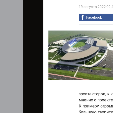
19 августа 2022 09:
Facebook
архитекторов, к
мнение о проекте
К примеру, огром
большую террито