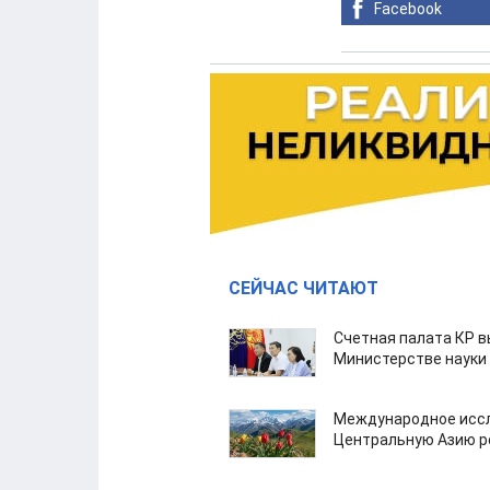
Facebook
СЕЙЧАС ЧИТАЮТ
Счетная палата КР в
Министерстве науки
Международное иссл
Центральную Азию р