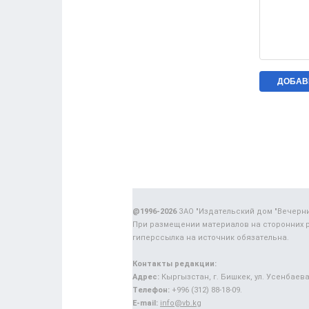
@1996-2026
ЗАО "Издательский дом "Вечерн
При размещении материалов на сторонних 
гиперссылка на источник обязательна.
Контакты редакции:
Адрес:
Кыргызстан, г. Бишкек, ул. Усенбаева,
Телефон:
+996 (312) 88-18-09.
E-mail:
info@vb.kg