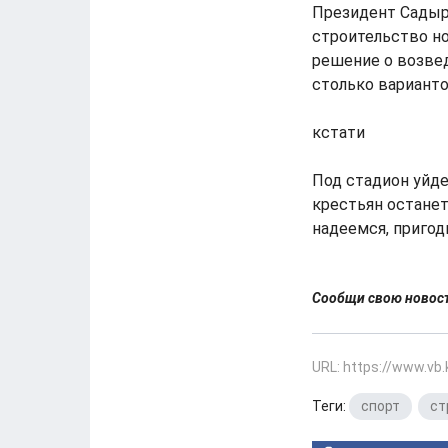
Президент Садыр
строительство но
решение о возвед
столько вариант
кстати
Под стадион уйде
крестьян останет
надеемся, пригод
Сообщи свою ново
URL: https://www.vb
Теги:
спорт
,
ст