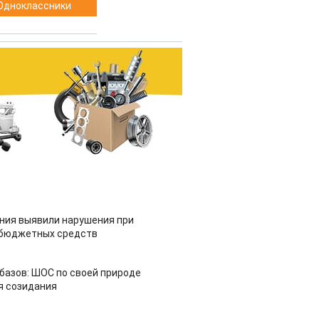
Одноклассники
ия выявили нарушения при
 бюджетных средств
азов: ШОС по своей природе
я созидания