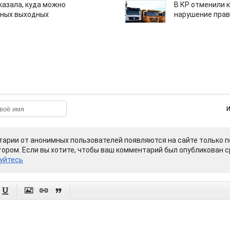
казала, куда можно
В КР отменили 
нных выходных
нарушение прав
арии от анонимных пользователей появляются на сайте только п
ором. Если вы хотите, чтобы ваш комментарий был опубликован ср
уйтесь



