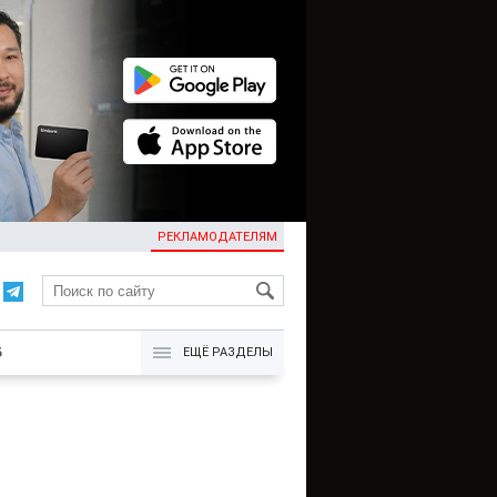
РЕКЛАМОДАТЕЛЯМ
KG
Б
ЕЩЁ РАЗДЕЛЫ