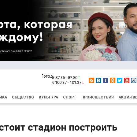
$ 87.36 - 87.80
€ 100.37 - 101.37
ИКА
ОБЩЕСТВО
КУЛЬТУРА
СПОРТ
ПРОИСШЕСТВИЯ
АКЦИЯ В
стоит стадион построить