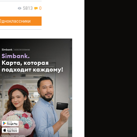
5813
0
Одноклассники