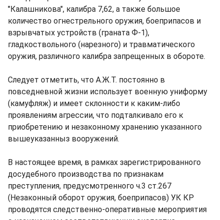
"Калашникова", калибра 7,62, а также большое
количество огнестрельного оружия, боеприпасов и
взрывчатых устройств (граната Ф-1),
гладкоствольного (нарезного) и травматического
оружия, различного калибра запрещенных в обороте.
Следует отметить, что А.Ж.Т. постоянно в
повседневной жизни использует военную униформу
(камуфляж) и имеет склонности к каким-либо
проявлениям агрессии, что подталкивало его к
приобретению и незаконному хранению указанного
вышеуказанныз вооружений.
В настоящее время, в рамках зарегистрированного
досудебного производства по признакам
преступления, предусмотренного ч.3 ст.267
(Незаконный оборот оружия, боеприпасов) УК КР
проводятся следственно-оперативные мероприятия