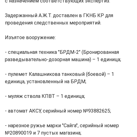
с назначением соответствующих экспертиз.
Задержанный А.Ж.Т. доставлен в ГКНБ КР для
проведения следственных мероприятий.
Изъятое вооружение:
- специальная техника "БРДМ-2" (Бронированная
разведывательно-дозорная машина) – 1 единица;
- пулемет Калашникова танковый (боевой) – 1
единица, установленный на БРДМ;
- муляж ствола КПВТ – 1 единица;
- автомат АКСУ, серийный номер №93882625;
- нарезное ружье марки "Сайга", серийный номер
№20890019 и 7 пустых магазина;