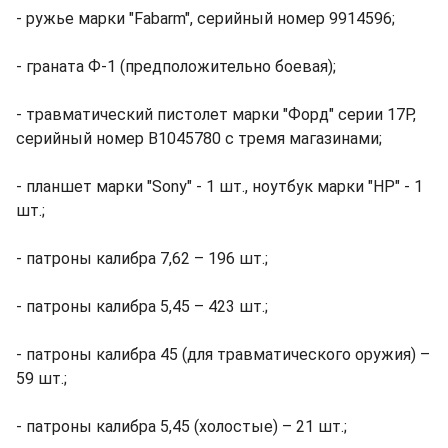
- ружье марки "Fabarm", серийный номер 9914596;
- граната Ф-1 (предположительно боевая);
- травматический пистолет марки "Форд" серии 17Р,
серийный номер В1045780 с тремя магазинами;
- планшет марки "Sony" - 1 шт., ноутбук марки "HP" - 1
шт.;
- патроны калибра 7,62 – 196 шт.;
- патроны калибра 5,45 – 423 шт.;
- патроны калибра 45 (для травматического оружия) –
59 шт.;
- патроны калибра 5,45 (холостые) – 21 шт.;