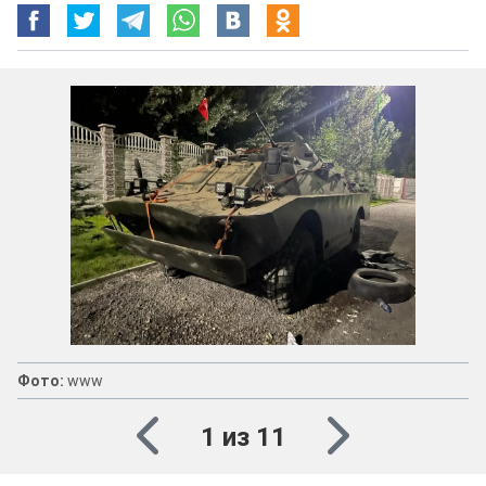
Фото:
www
1 из 11