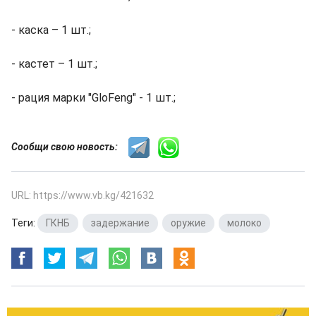
- каска – 1 шт.;
- кастет – 1 шт.;
- рация марки "GloFeng" - 1 шт.;
Сообщи свою новость:
URL: https://www.vb.kg/421632
Теги:
ГКНБ
,
задержание
,
оружие
,
молоко