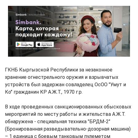
ГКНБ Кыргызской Республики за незаконное
хранение огнестрельного оружия и взрывчатых
устройств был задержан совладелец ОсОО "Умут и
Ко" гражданин КР А.Ж.Т., 1970 г.р.
В ходе проведенных санкционированных обысковых
мероприятий по месту работы и жительства А.Ж.Т.
обнаружена - специальная техника "БРДМ-2"
(Бронированная разведывательно-дозорная машина)
– 1 единица с боевым танковым пулеметом