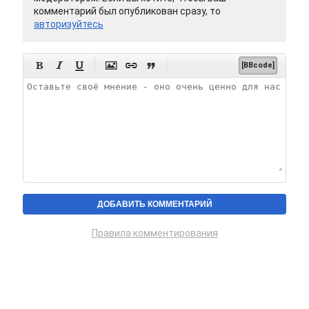
комментарий был опубликован сразу, то
авторизуйтесь






[BBcode]
Правила комментирования