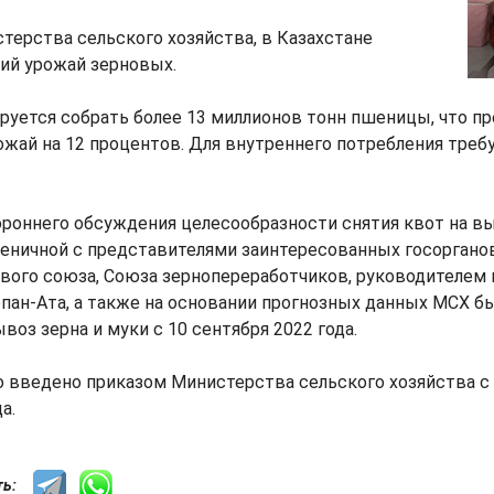
ерства сельского хозяйства, в Казахстане
ий урожай зерновых.
ируется собрать более 13 миллионов тонн пшеницы, что 
жай на 12 процентов. Для внутреннего потребления требу
ороннего обсуждения целесообразности снятия квот на в
шеничной с представителями заинтересованных госоргано
ового союза, Союза зернопереработчиков, руководителем
пан-Ата, а также на основании прогнозных данных МСХ б
воз зерна и муки с 10 сентября 2022 года.
 введено приказом Министерства сельского хозяйства с 
а.
сть: