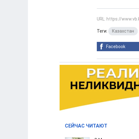
URL: https://www.vb
Теги:
Казахстан
Facebook
СЕЙЧАС ЧИТАЮТ