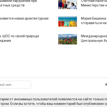
ыявили нарушения при
Счетная палата
етных средств
Министерстве н
появится новая архитектурная
Мэрия Бишкека 
отправиться на
: ШОС по своей природе
Международное
зидания
Центральную А
арии от анонимных пользователей появляются на сайте только п
ором. Если вы хотите, чтобы ваш комментарий был опубликован ср