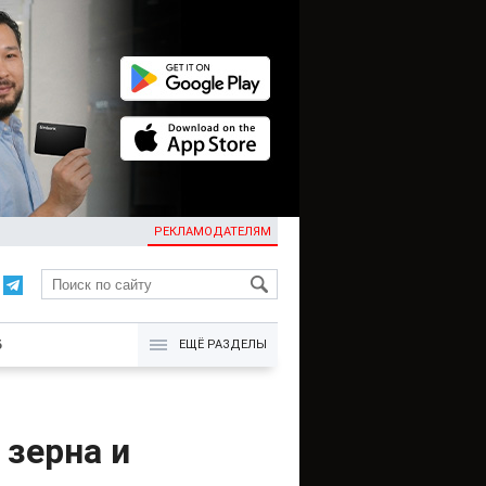
РЕКЛАМОДАТЕЛЯМ
KG
Б
ЕЩЁ РАЗДЕЛЫ
 зерна и