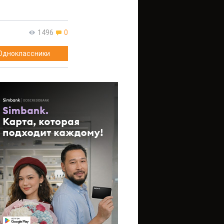
1496
0
Одноклассники