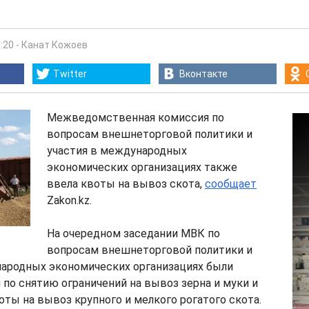
:20
-
Канат Кожоев
Twitter
Вконтакте
Межведомственная комиссия по
вопросам внешнеторговой политики и
участия в международных
экономических организациях также
ввела квоты на вывоз скота,
сообщает
Zakon.kz.
На очередном заседании МВК по
вопросам внешнеторговой политики и
народных экономических организациях были
по снятию ограничений на вывоз зерна и муки и
ты на вывоз крупного и мелкого рогатого скота.