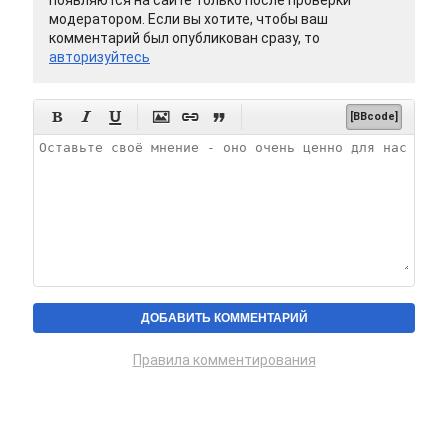
появляются на сайте только после проверки
модератором. Если вы хотите, чтобы ваш
комментарий был опубликован сразу, то
авторизуйтесь






[BBcode]
Правила комментирования