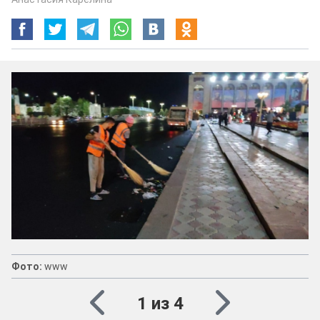
Фото:
www
1 из 4