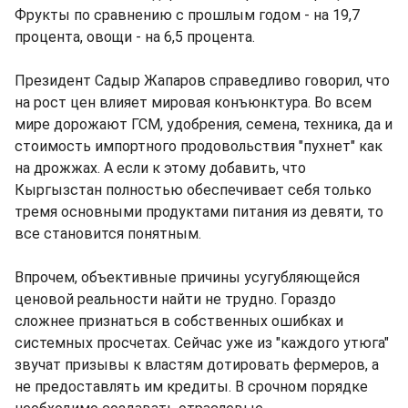
Фрукты по сравнению с прошлым годом - на 19,7
процента, овощи - на 6,5 процента.
Президент Садыр Жапаров справедливо говорил, что
на рост цен влияет мировая конъюнктура. Во всем
мире дорожают ГСМ, удобрения, семена, техника, да и
стоимость импортного продовольствия "пухнет" как
на дрожжах. А если к этому добавить, что
Кыргызстан полностью обеспечивает себя только
тремя основными продуктами питания из девяти, то
все становится понятным.
Впрочем, объективные причины усугубляющейся
ценовой реальности найти не трудно. Гораздо
сложнее признаться в собственных ошибках и
системных просчетах. Сейчас уже из "каждого утюга"
звучат призывы к властям дотировать фермеров, а
не предоставлять им кредиты. В срочном порядке