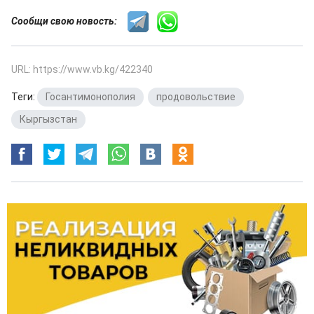
Сообщи свою новость:
URL: https://www.vb.kg/422340
Теги:
Госантимонополия
,
продовольствие
,
Кыргызстан