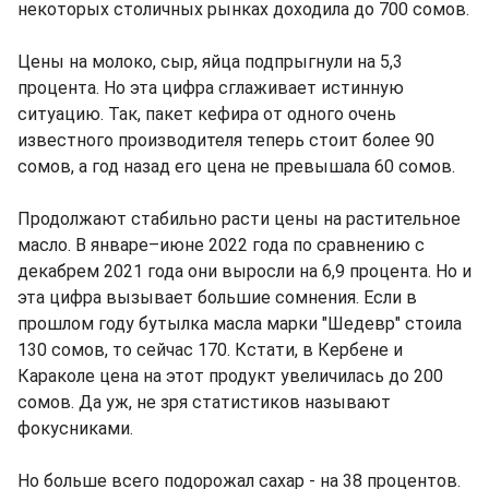
некоторых столичных рынках доходила до 700 сомов.
Цены на молоко, сыр, яйца подпрыгнули на 5,3
процента. Но эта цифра сглаживает истинную
ситуацию. Так, пакет кефира от одного очень
известного производителя теперь стоит более 90
сомов, а год назад его цена не превышала 60 сомов.
Продолжают стабильно расти цены на растительное
масло. В январе–июне 2022 года по сравнению с
декабрем 2021 года они выросли на 6,9 процента. Но и
эта цифра вызывает большие сомнения. Если в
прошлом году бутылка масла марки "Шедевр" стоила
130 сомов, то сейчас 170. Кстати, в Кербене и
Караколе цена на этот продукт увеличилась до 200
сомов. Да уж, не зря статистиков называют
фокусниками.
Но больше всего подорожал сахар - на 38 процентов.