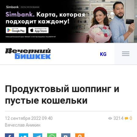
KG
Продуктовый шоппинг и
пустые кошельки
12 сентября 2022 09:40
3214
0
Вячеслав Аникин