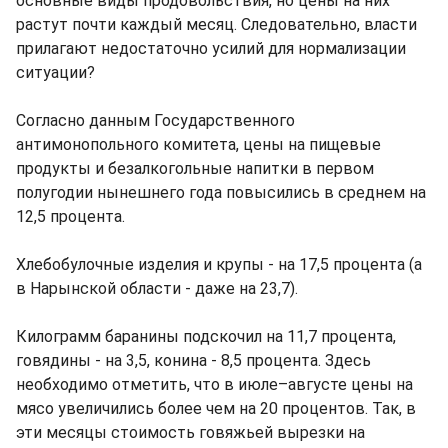
основные виды продовольствия, но цены на них
растут почти каждый месяц. Следовательно, власти
прилагают недостаточно усилий для нормализации
ситуации?
Согласно данным Государственного
антимонопольного комитета, цены на пищевые
продукты и безалкогольные напитки в первом
полугодии нынешнего года повысились в среднем на
12,5 процента.
Хлебобулочные изделия и крупы - на 17,5 процента (а
в Нарынской области - даже на 23,7).
Килограмм баранины подскочил на 11,7 процента,
говядины - на 3,5, конина - 8,5 процента. Здесь
необходимо отметить, что в июле–августе цены на
мясо увеличились более чем на 20 процентов. Так, в
эти месяцы стоимость говяжьей вырезки на