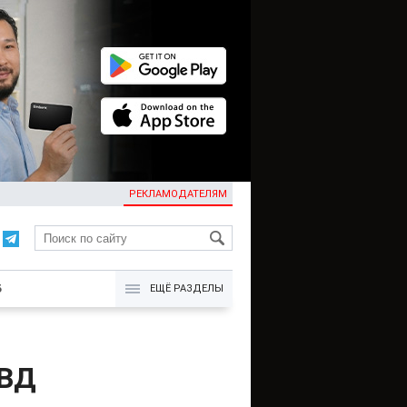
РЕКЛАМОДАТЕЛЯМ
KG
Б
ЕЩЁ РАЗДЕЛЫ
МВД