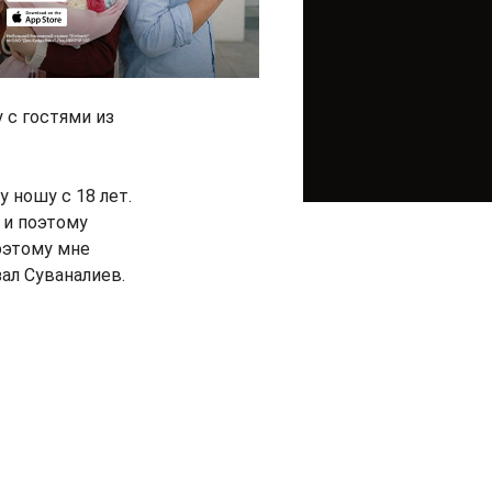
 с гостями из
 ношу с 18 лет.
, и поэтому
оэтому мне
зал Суваналиев.