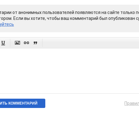
арии от анонимных пользователей появляются на сайте только п
ором. Если вы хотите, чтобы ваш комментарий был опубликован ср
уйтесь




Прави