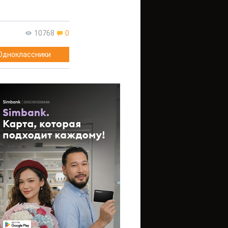
10768
0
Одноклассники