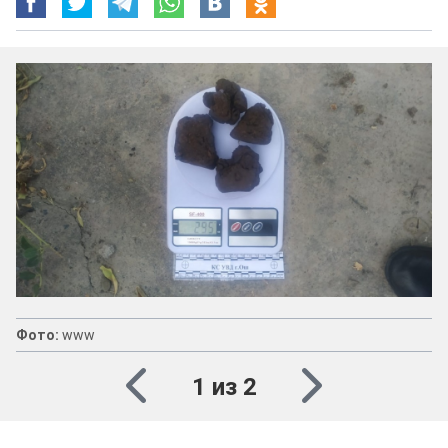
Фото:
www
1 из 2