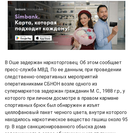
В Оше задержан наркоторговец. Об этом сообщает
пресс-служба МВД. По ее данным, при проведении
следственно-оперативных мероприятий
оперативниками СБНОН возле одного из
супермаркетов задержан гражданин М. С., 1988 г.р., у
которого при личном досмотре в правом кармане
спортивных брюк был обнаружен и изъят
целлофановый пакет черного цвета, внутри которого
находилось наркотическое вещество гашиш около 95
гр. В ходе санкционированного обыска дома