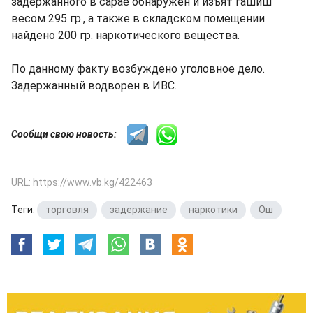
задержанного в сарае обнаружен и изъят гашиш
весом 295 гр., а также в складском помещении
найдено 200 гр. наркотического вещества.
По данному факту возбуждено уголовное дело.
Задержанный водворен в ИВС.
Сообщи свою новость:
URL: https://www.vb.kg/422463
Теги:
торговля
,
задержание
,
наркотики
,
Ош