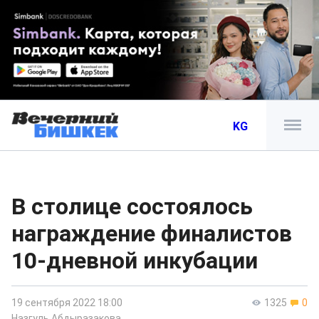
KG
В столице состоялось
награждение финалистов
10-дневной инкубации
19 сентября 2022 18:00
1325
0
Назгуль Абдыразакова