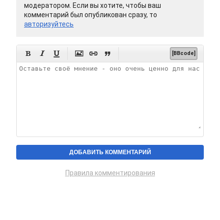
модератором. Если вы хотите, чтобы ваш
комментарий был опубликован сразу, то
авторизуйтесь






[BBcode]
Правила комментирования