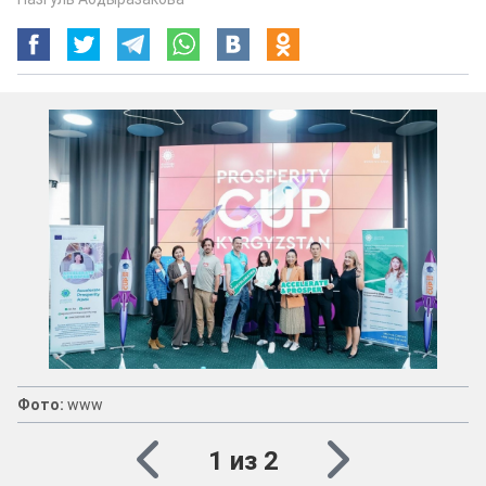
Фото:
www
1 из 2