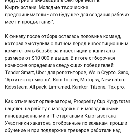
индустрий и инноваций в секторе МСП в
Кыргызстане. Молодые творческие
предприниматели - это будущее для создания рабочих
мест и процветания".
К финалу после отбора осталась половина команд,
которая выступила с питчем перед инвестиционным
комитетом в борьбе за инвестиции в капитал в
размере от $10 000 и выше. В итоге отборочная
комиссия определила следующих победителей:
Tender Smart, Uber для репетиторов, We in Crypto, Sano,
"Архитектор миров", Born to play, Motopsy, New nature,
Kidssteam, All pack, Limfamed, Kamkor, Tilzone, Tex pro.
Как отмечают организаторы, Prosperity Cup Kyrgyzstan
нацелен на работу с молодежью и молодежными
инновационными и IT-стартапами Кыргызстана.
Участники хакатона, отобранные по заявкам, прошли
обучение и при поддержке трекеров работали над