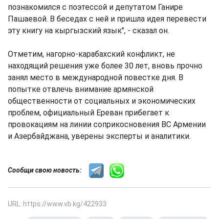
познакомился с поэтессой и депутатом Ганире
Пашаевой. В беседах с ней и пришла идея перевести
эту книгу на кыргызский язык", - сказал он.
Отметим, нагорно-карабахский конфликт, не
находящий решения уже более 30 лет, вновь прочно
занял место в международной повестке дня. В
попытке отвлечь внимание армянской
общественности от социальных и экономических
проблем, официальный Ереван прибегает к
провокациям на линии соприкосновения ВС Армении
и Азербайджана, уверены эксперты и аналитики.
Сообщи свою новость:
URL: https://www.vb.kg/422933