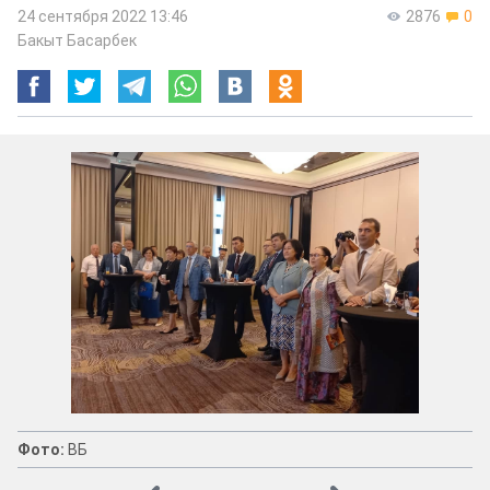
24 сентября 2022 13:46
2876
0
Бакыт Басарбек
Фото:
ВБ