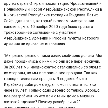
других стран. Открыл презентацию Чрезвычайный и
Полномочный Посол Азербайджанской Республики в
Кыргызской Республике господин Гандилов Латиф
Сейфаддин оглы, который в своем выступлении
напомнил, что 10 ноября 2020 года было принято
трехстороннее соглашение с участием
Азербайджана, Армении и России, пункты которого
Армения ни одного не выполнила.
"Мы равноправно с ними жили, хлеб-соль делили. Мы
даже породнились с ними, но они все перечеркнули.
За 200 лет мы неоднократно сталкивались со злом с
их стороны, но мы все равно все прощали. Так как
господь велел нам прощать. Я недавно был в
Карабахе у себя дома, куда я смог попасть только
через 30 лет. Только одно дерево осталось. Хорошо,
все разграбили, но что вам стены домов мирных
жителей сделали? Почему разобрали их?", -
эмоционально задался вопросами посол