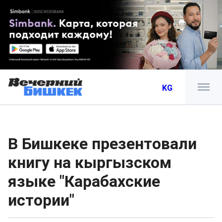
KG
В Бишкеке презентовали
книгу на кыргызском
языке "Карабахские
истории"