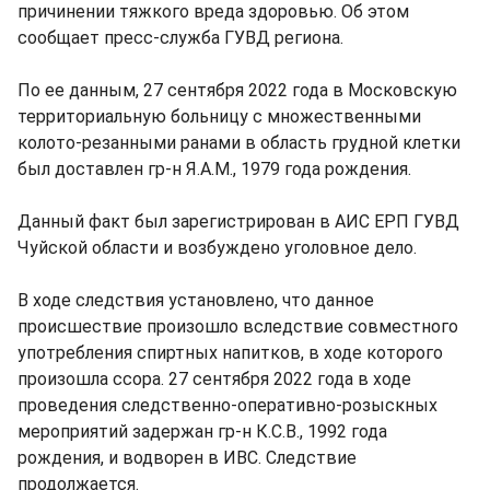
причинении тяжкого вреда здоровью. Об этом
сообщает пресс-служба ГУВД региона.
По ее данным, 27 сентября 2022 года в Московскую
территориальную больницу с множественными
колото-резанными ранами в область грудной клетки
был доставлен гр-н Я.А.М., 1979 года рождения.
Данный факт был зарегистрирован в АИС ЕРП ГУВД
Чуйской области и возбуждено уголовное дело.
В ходе следствия установлено, что данное
происшествие произошло вследствие совместного
употребления спиртных напитков, в ходе которого
произошла ссора. 27 сентября 2022 года в ходе
проведения следственно-оперативно-розыскных
мероприятий задержан гр-н К.С.В., 1992 года
рождения, и водворен в ИВС. Следствие
продолжается.