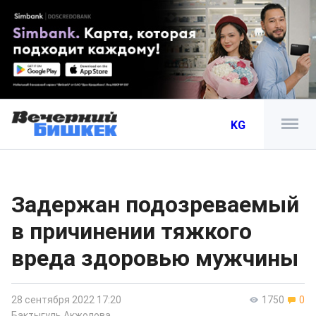
KG
Задержан подозреваемый
в причинении тяжкого
вреда здоровью мужчины
28 сентября 2022 17:20
1750
0
Бактыгуль Акжолова