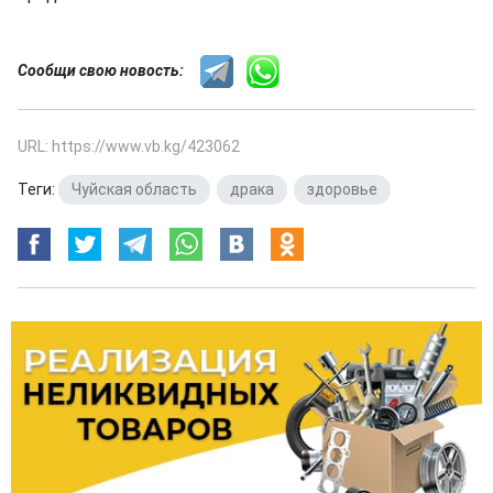
Сообщи свою новость:
URL: https://www.vb.kg/423062
Теги:
Чуйская область
,
драка
,
здоровье