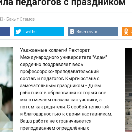
ила педагогов с праздником
43
-
Бакыт Стамов
Twitter
Вконтакте
Уважаемые коллеги! Ректорат
Международного университета "Адам"
сердечно поздравляет весь
профессорско-преподавательский
состав и педагогов Кыргызстана с
замечательным праздником - Днём
работников образования который все
мы отмечаем сначала как ученики, а
потом как родители. С особой теплотой
и благодарностью к своим наставникам.
Ваша работа не ограничивается
преподаванием определённых