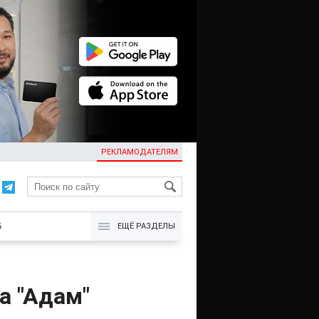
РЕКЛАМОДАТЕЛЯМ
KG
Б
ЕЩЁ РАЗДЕЛЫ
а "Адам"