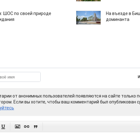
: ШОС по своей природе
На въезде в Би
зидания
доминанта
арии от анонимных пользователей появляются на сайте только п
ором. Если вы хотите, чтобы ваш комментарий был опубликован ср
уйтесь



