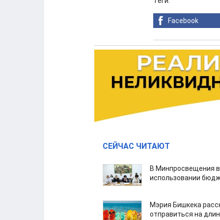
Теги:
Facebook
СЕЙЧАС ЧИТАЮТ
В Минпросвещения в
использовании бюдж
Мэрия Бишкека расс
отправиться на дли