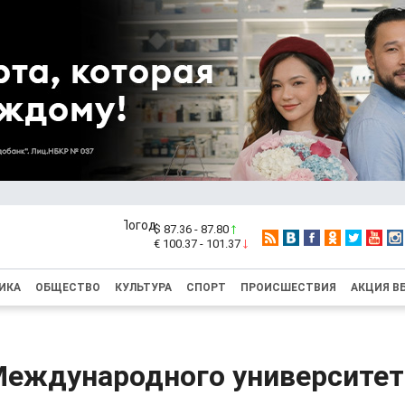
$ 87.36 - 87.80
€ 100.37 - 101.37
ИКА
ОБЩЕСТВО
КУЛЬТУРА
СПОРТ
ПРОИСШЕСТВИЯ
АКЦИЯ В
Международного университет