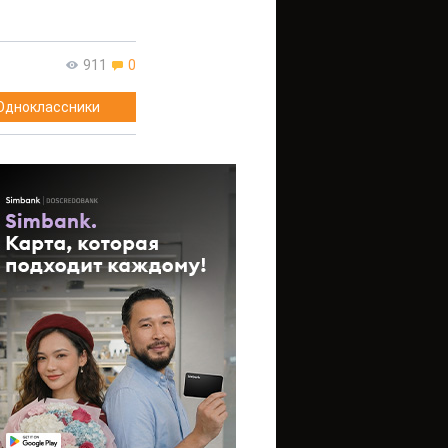
911
0
Одноклассники