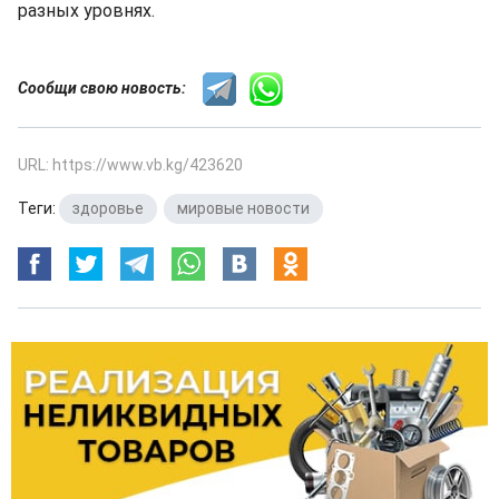
разных уровнях.
Сообщи свою новость:
URL: https://www.vb.kg/423620
Теги:
здоровье
,
мировые новости