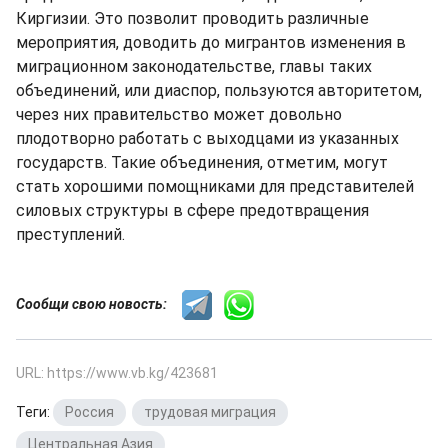
Киргизии. Это позволит проводить различные
мероприятия, доводить до мигрантов изменения в
миграционном законодательстве, главы таких
объединений, или диаспор, пользуются авторитетом,
через них правительство может довольно
плодотворно работать с выходцами из указанных
государств. Такие объединения, отметим, могут
стать хорошими помощниками для представителей
силовых структуры в сфере предотвращения
преступлений.
Сообщи свою новость:
URL: https://www.vb.kg/423681
Теги:
Россия
,
трудовая миграция
,
Центральная Азия