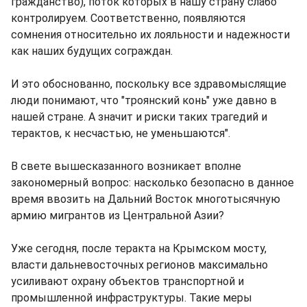
гражданство), поток которых в нашу страну слабо
контролируем. Соответственно, появляются
сомнения относительно их лояльности и надежности
как наших будущих сограждан.
И это обоснованно, поскольку все здравомыслящие
люди понимают, что "троянский конь" уже давно в
нашей стране. А значит и риски таких трагедий и
терактов, к несчастью, не уменьшаются".
В свете вышесказанного возникает вполне
закономерный вопрос: насколько безопасно в данное
время ввозить на Дальний Восток многотысячную
армию мигрантов из Центральной Азии?
Уже сегодня, после теракта на Крымском мосту,
власти дальневосточных регионов максимально
усиливают охрану объектов транспортной и
промышленной инфраструктуры. Такие меры