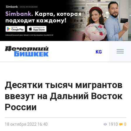
KG
Десятки тысяч мигрантов
ввезут на Дальний Восток
России
18 октября 2022 16:40
1910
0