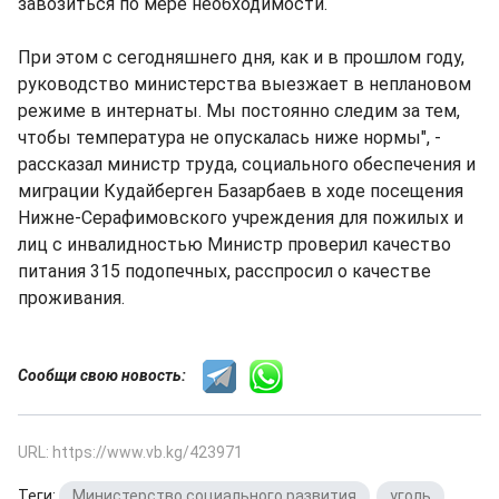
завозиться по мере необходимости.
При этом с сегодняшнего дня, как и в прошлом году,
руководство министерства выезжает в неплановом
режиме в интернаты. Мы постоянно следим за тем,
чтобы температура не опускалась ниже нормы", -
рассказал министр труда, социального обеспечения и
миграции Кудайберген Базарбаев в ходе посещения
Нижне-Серафимовского учреждения для пожилых и
лиц с инвалидностью Министр проверил качество
питания 315 подопечных, расспросил о качестве
проживания.
Сообщи свою новость:
URL: https://www.vb.kg/423971
Теги:
Министерство социального развития
,
уголь
,