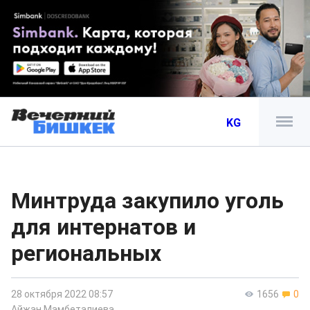
KG
Минтруда закупило уголь
для интернатов и
региональных
28 октября 2022 08:57
1656
0
Айжан Мамбеталиева