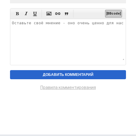






[BBcode]
Правила комментирования