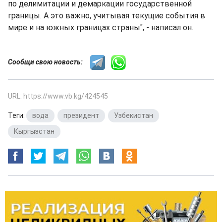
по делимитации и демаркации государственной
границы. А это важно, учитывая текущие события в
мире и на южных границах страны", - написал он.
Сообщи свою новость:
URL: https://www.vb.kg/424545
Теги:
вода
,
президент
,
Узбекистан
,
Кыргызстан