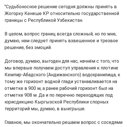
"Судьбоносное решение сегодня должны принять в
Жогорку Кенеше КР относительно государственной
границы с Республикой Узбекистан.
В целом, вопрос границ всегда сложный, но по мне,
думаю, нам следует принять взвешенное и трезвое
решение, без эмоций.
Договор, думаю, выгоден для нас, начнём с того, что
мы впервые получаем доступ управления к плотине
Кемпир-Абадского (Андижанского) водохранилища, к
тому же горизонт водной глади устанавливается на
отметке в 900 м, а ранее рабочий горизонт был на
отметке 908 м. Да и по перечню переходящих под
юрисдикцию Кыргызской Республики спорных
территорий мы, думаю, в выигрыше.
Главное, мы окончательно решаем вопрос с соседями