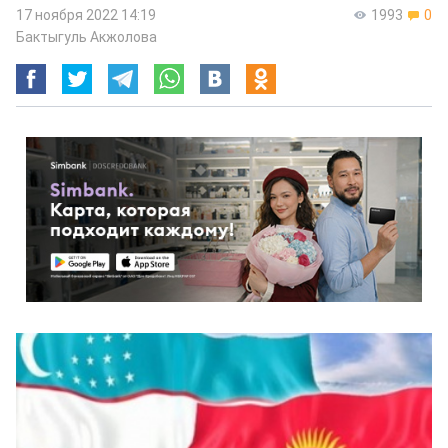
17 ноября 2022 14:19
1993
0
Бактыгуль Акжолова