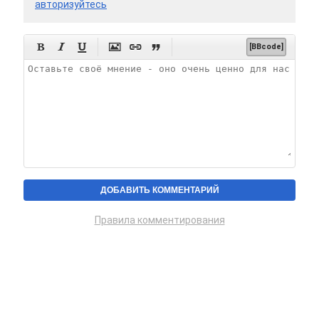
авторизуйтесь






[BBcode]
Правила комментирования