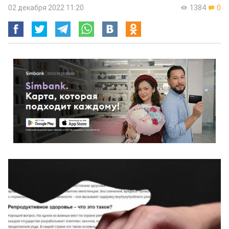
02 декабря 2022 11:20
1384
0