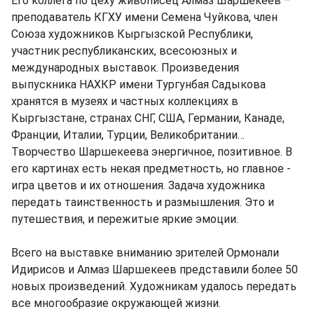
Его коллега по цеху живописец Алмаз Шаршекеев –
преподаватель КГХУ имени Семена Чуйкова, член
Союза художников Кыргызской Республики,
участник республиканских, всесоюзных и
международных выставок. Произведения
выпускника НАХКР имени Тургунбая Садыкова
хранятся в музеях и частных коллекциях в
Кыргызстане, странах СНГ, США, Германии, Канаде,
Франции, Италии, Турции, Великобритании…
Творчество Шаршекеева энергичное, позитивное. В
его картинах есть некая предметность, но главное -
игра цветов и их отношения. Задача художника
передать таинственность и размышления. Это и
путешествия, и пережитые яркие эмоции.
Всего на выставке вниманию зрителей Ормонали
Идирисов и Алмаз Шаршекеев представили более 50
новых произведений. Художникам удалось передать
все многообразие окружающей жизни.