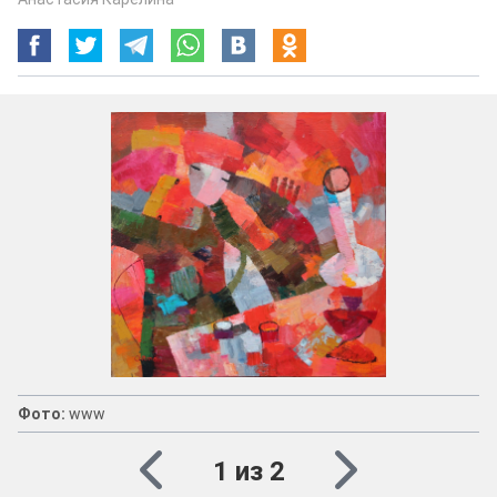
Фото:
www
1 из 2