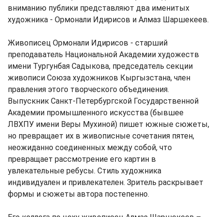
вниманию публики представляют два именитых
художника - Ормонали Идирисов и Алмаз Шаршекеев.
Живописец Ормонали Идирисов - старший
преподаватель Национальной Академии художеств
имени Тургунбая Садыкова, председатель секции
живописи Союза художников Кыргызстана, член
правления этого творческого объединения.
Выпускник Санкт-Петербургской Государственной
Академии промышленного искусства (бывшее
ЛВХПУ имени Веры Мухиной) пишет южные сюжеты,
но превращает их в живописные сочетания пятен,
неожиданно соединенных между собой, что
превращает рассмотрение его картин в
увлекательные ребусы. Стиль художника
индивидуален и привлекателен. Зритель раскрывает
формы и сюжеты автора постепенно.