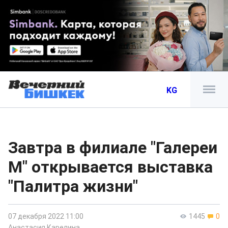
KG
Завтра в филиале "Галереи
М" открывается выставка
"Палитра жизни"
07 декабря 2022 11:00
1445
0
Анастасия Карелина