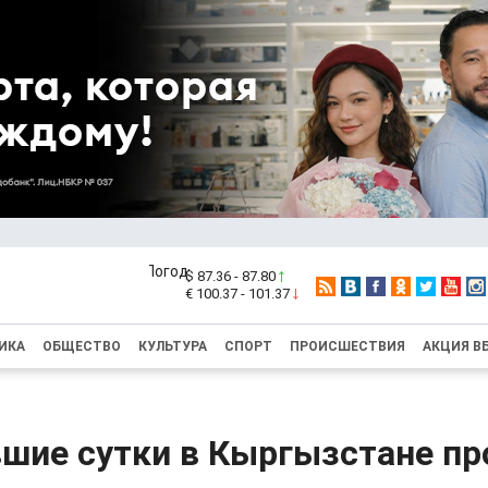
$ 87.36 - 87.80
€ 100.37 - 101.37
ИКА
ОБЩЕСТВО
КУЛЬТУРА
СПОРТ
ПРОИСШЕСТВИЯ
АКЦИЯ В
вшие сутки в Кыргызстане п