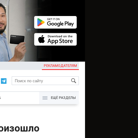
РЕКЛАМОДАТЕЛЯМ
KG
Б
ЕЩЁ РАЗДЕЛЫ
роизошло