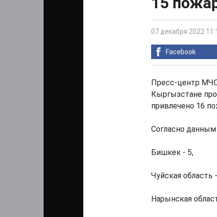
15 пожа
07 декабря 2022 11:
Facebook
Пресс-центр МЧС
Кыргызстане про
привлечено 16 по
Согласно данным
Бишкек - 5,
Чуйская область -
Нарынская область