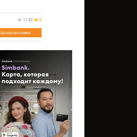
1140
0
Одноклассники