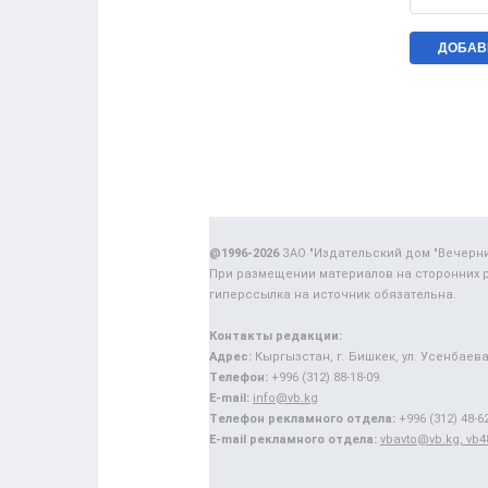
@1996-2026
ЗАО "Издательский дом "Вечерн
При размещении материалов на сторонних 
гиперссылка на источник обязательна.
Контакты редакции:
Адрес:
Кыргызстан, г. Бишкек, ул. Усенбаева,
Телефон:
+996 (312) 88-18-09.
E-mail:
info@vb.kg
Телефон рекламного отдела:
+996 (312) 48-62
E-mail рекламного отдела:
vbavto@vb.kg, vb