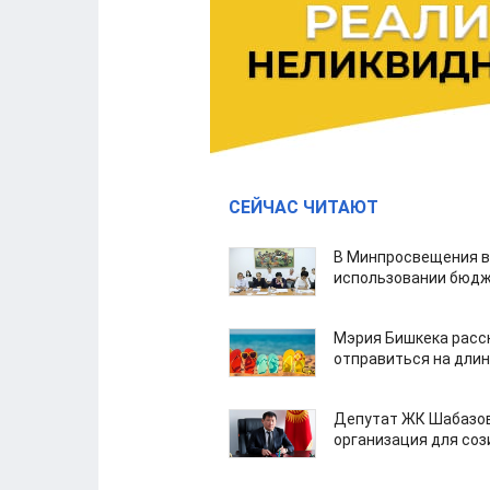
СЕЙЧАС ЧИТАЮТ
В Минпросвещения в
использовании бюдж
Мэрия Бишкека расс
отправиться на дли
Депутат ЖК Шабазов
организация для со