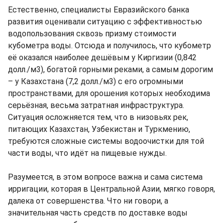
Естественно, специалисты Евразийского банка
развития оценивали ситуацию с эффективностью
водопользования сквозь призму стоимости
кубометра воды. Отсюда и получилось, что кубометр
её оказался наиболее дешёвым у Киргизии (0,842
долл./м3), богатой горными реками, а самым дорогим
– у Казахстана (7,2 долл./м3) с его огромными
пространствами, для орошения которых необходима
серьёзная, весьма затратная инфраструктура.
Ситуация осложняется тем, что в низовьях рек,
питающих Казахстан, Узбекистан и Туркмению,
требуются сложные системы водоочистки для той
части воды, что идёт на пищевые нужды.
Разумеется, в этом вопросе важна и сама система
ирригации, которая в Центральной Азии, мягко говоря,
далека от совершенства. Что ни говори, а
значительная часть средств по доставке воды