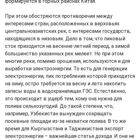
формируется в горных районах Китая.
При этом обостряются противоречия между
интересами стран, расположенных в верховьях
центральноазиатских рек, с интересами государств,
находящихся в низовьях. Дело в том, что пиковый
сток приходится на весенне-летний период, а зимой
большинство указанных рек мелеет. Но при этом
многие реки, помимо орошения, используются и для
выработки электроэнергии. То есть для генерации
электроэнергии, пик потребления которой приходится
на зиму, остро требуется за весну и лето накопить
запасы воды в водохранилищах ГЭС. Естественно,
это происходит в ущерб тем, кому она нужна для
полива сельхозугодий. До такой степени, что,
например, Узбекистан вынужден сокращать
посевные площади из-за нехватки полива. В то же
время для Кыргызстана и Таджикистана экспорт
электроэнергии – важнейшая статья дохода. И они не