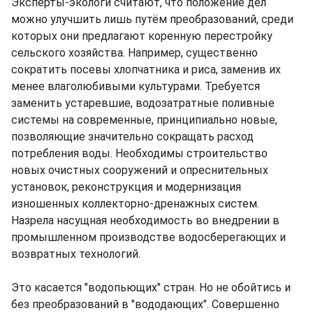
Эксперты-экологи считают, что положение дел
можно улучшить лишь путём преобразований, среди
которых они предлагают коренную перестройку
сельского хозяйства. Например, существенно
сократить посевы хлопчатника и риса, заменив их
менее влаголюбивыми культурами. Требуется
заменить устаревшие, водозатратные поливные
системы на современные, принципиально новые,
позволяющие значительно сокращать расход
потребления воды. Необходимы строительство
новых очистных сооружений и опреснительных
установок, реконструкция и модернизация
изношенных коллекторно-дренажных систем.
Назрела насущная необходимость во внедрении в
промышленном производстве водосберегающих и
возвратных технологий.
Это касается "водопьющих" стран. Но не обойтись и
без преобразований в "вододающих". Совершенно