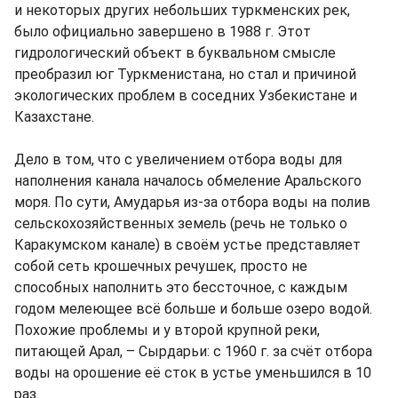
и некоторых других небольших туркменских рек,
было официально завершено в 1988 г. Этот
гидрологический объект в буквальном смысле
преобразил юг Туркменистана, но стал и причиной
экологических проблем в соседних Узбекистане и
Казахстане.
Дело в том, что с увеличением отбора воды для
наполнения канала началось обмеление Аральского
моря. По сути, Амударья из-за отбора воды на полив
сельскохозяйственных земель (речь не только о
Каракумском канале) в своём устье представляет
собой сеть крошечных речушек, просто не
способных наполнить это бессточное, с каждым
годом мелеющее всё больше и больше озеро водой.
Похожие проблемы и у второй крупной реки,
питающей Арал, – Сырдарьи: с 1960 г. за счёт отбора
воды на орошение её сток в устье уменьшился в 10
раз.