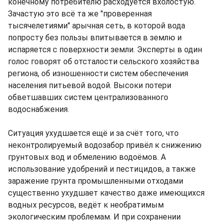
конечному потребителю расходуется вхолостую.
Зачастую это всё та же "проверенная
тысячелетиями" арычная сеть, в которой вода
попросту без пользы впитывается в землю и
испаряется с поверхности земли. Эксперты в один
голос говорят об отсталости сельского хозяйства
региона, об изношенности систем обеспечения
населения питьевой водой. Высоки потери
обветшавших систем централизованного
водоснабжения.
Ситуация ухудшается ещё и за счёт того, что
неконтролируемый водозабор привёл к снижению
грунтовых вод и обмелению водоёмов. А
использование удобрений и пестицидов, а также
заражение грунта промышленными отходами
существенно ухудшает качество даже имеющихся
водных ресурсов, ведёт к необратимым
экологическим проблемам. И при сохранении