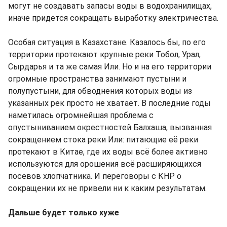
могут не создавать запасы воды в водохранилищах,
иначе придется сокращать выработку электричества.
Особая ситуация в Казахстане. Казалось бы, по его
территории протекают крупные реки Тобол, Урал,
Сырдарья и та же самая Или. Но и на его территории
огромные пространства занимают пустыни и
полупустыни, для обводнения которых воды из
указанных рек просто не хватает. В последние годы
наметилась огромнейшая проблема с
опустыниванием окрестностей Балхаша, вызванная
сокращением стока реки Или: питающие её реки
протекают в Китае, где их воды всё более активно
используются для орошения всё расширяющихся
посевов хлопчатника. И переговоры с КНР о
сокращении их не привели ни к каким результатам.
Дальше будет только хуже