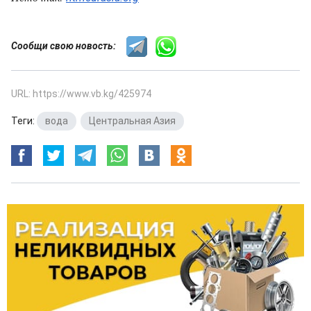
Сообщи свою новость:
URL: https://www.vb.kg/425974
Теги:
вода
,
Центральная Азия