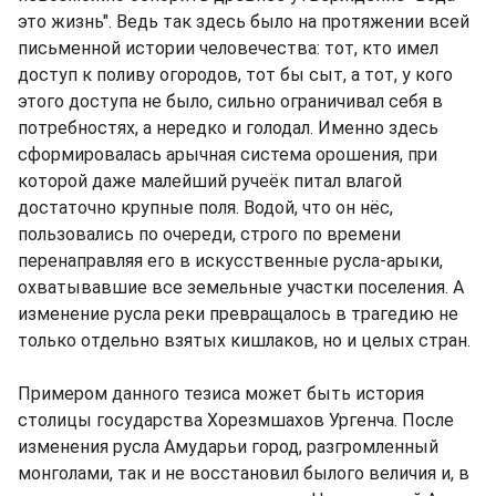
это жизнь". Ведь так здесь было на протяжении всей
письменной истории человечества: тот, кто имел
доступ к поливу огородов, тот бы сыт, а тот, у кого
этого доступа не было, сильно ограничивал себя в
потребностях, а нередко и голодал. Именно здесь
сформировалась арычная система орошения, при
которой даже малейший ручеёк питал влагой
достаточно крупные поля. Водой, что он нёс,
пользовались по очереди, строго по времени
перенаправляя его в искусственные русла-арыки,
охватывавшие все земельные участки поселения. А
изменение русла реки превращалось в трагедию не
только отдельно взятых кишлаков, но и целых стран.
Примером данного тезиса может быть история
столицы государства Хорезмшахов Ургенча. После
изменения русла Амударьи город, разгромленный
монголами, так и не восстановил былого величия и, в