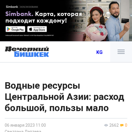
KG
Водные ресурсы
Центральной Азии: расход
большой, пользы мало
06 января 2023 11:00
2662
0
Светлана Лаптева