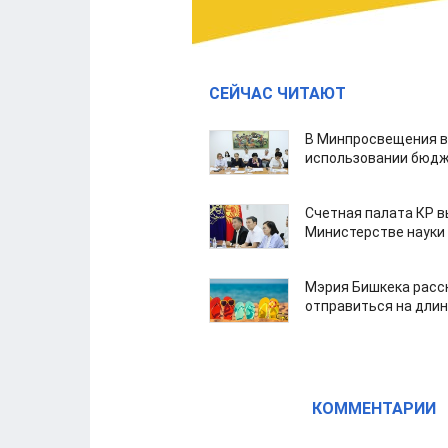
СЕЙЧАС ЧИТАЮТ
В Минпросвещения в
использовании бюдж
Счетная палата КР в
Министерстве науки
Мэрия Бишкека расс
отправиться на дли
КОММЕНТАРИИ