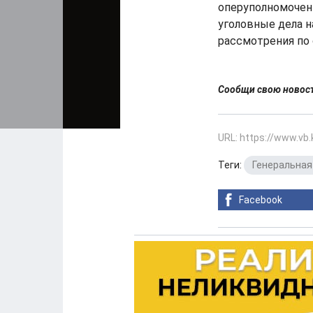
оперуполномочен
уголовные дела 
рассмотрения по 
Сообщи свою ново
URL: https://www.vb
Теги:
Генеральная
Facebook