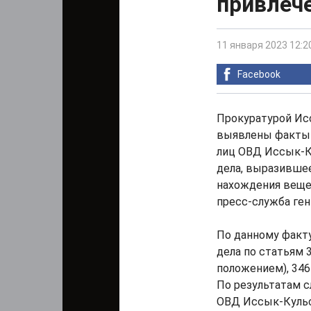
привлече
11 января 2023 12:2
Facebook
Прокуратурой Ис
выявлены факты 
лиц ОВД Иссык-К
дела, выразивше
нахождения веще
пресс-служба ген
По данному факт
дела по статьям 
положением), 346 
По результатам 
ОВД Иссык-Кульс