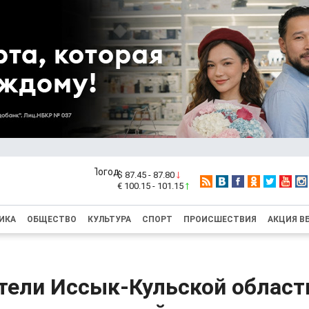
$ 87.45 - 87.80
€ 100.15 - 101.15
ИКА
ОБЩЕСТВО
КУЛЬТУРА
СПОРТ
ПРОИСШЕСТВИЯ
АКЦИЯ В
тели Иссык-Кульской област