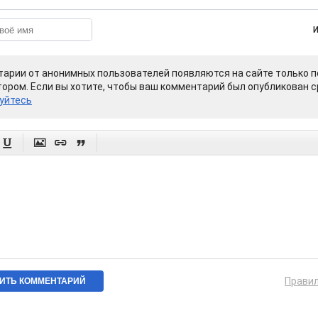
арии от анонимных пользователей появляются на сайте только п
ором. Если вы хотите, чтобы ваш комментарий был опубликован ср
уйтесь




Прави