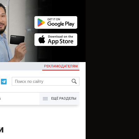
РЕКЛАМОДАТЕЛЯМ
KG
Б
ЕЩЁ РАЗДЕЛЫ
и