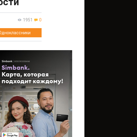
ости
1951
0
Одноклассники