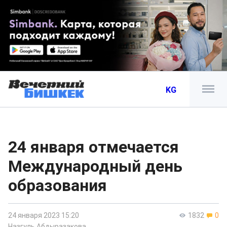
KG
24 января отмечается
Международный день
образования
24 января 2023 15:20
1832
0
Назгуль Абдыразакова