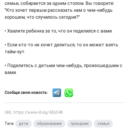
семьи, собирается за одним столом. Вы говорите:
"Кто хочет первым рассказать нам о чем-нибудь
хорошем, что случилось сегодня?"
• Хвалите ребенка за то, что он поделился с вами.
• Если кто-то не хочет делиться, то он может взять
тайм-аут.
• Поделитесь с детьми чем-нибудь, произошедшим с
вами.
Сообщи свою новость:
URL: https://www.vb.kg/426548
Теги:
дети
,
образование
,
праздник
,
семья
,