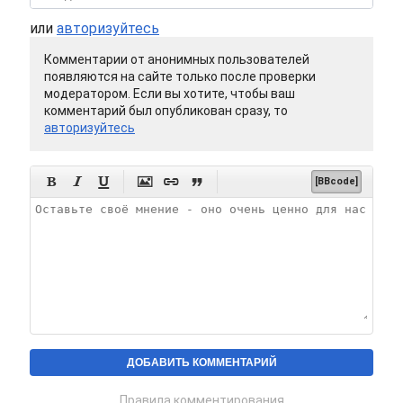
или
авторизуйтесь
Комментарии от анонимных пользователей
появляются на сайте только после проверки
модератором. Если вы хотите, чтобы ваш
комментарий был опубликован сразу, то
авторизуйтесь






[BBcode]
Правила комментирования