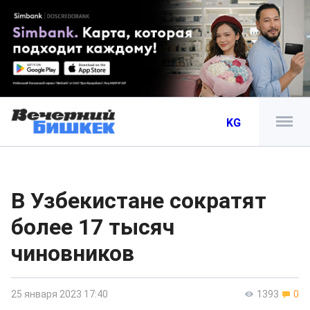
KG
В Узбекистане сократят
более 17 тысяч
чиновников
25 января 2023 17:40
1393
0