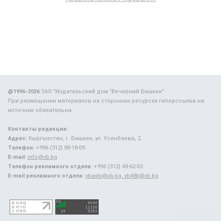
@1996-2026
ЗАО "Издательский дом "Вечерний Бишкек"
При размещении материалов на сторонних ресурсах гиперссылка на
источник обязательна.
Контакты редакции:
Адрес:
Кыргызстан, г. Бишкек, ул. Усенбаева, 2.
Телефон:
+996 (312) 88-18-09.
E-mail:
info@vb.kg
Телефон рекламного отдела:
+996 (312) 48-62-03.
E-mail рекламного отдела:
vbavto@vb.kg, vb48k@vb.kg