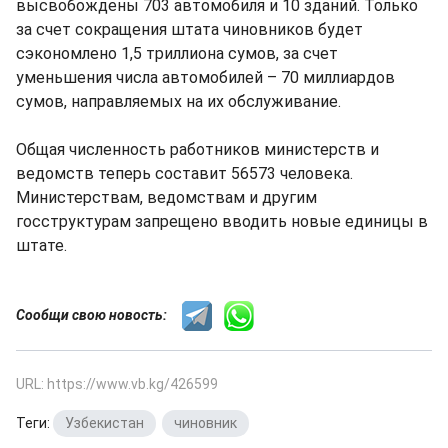
высвобождены 703 автомобиля и 10 зданий. Только
за счет сокращения штата чиновников будет
сэкономлено 1,5 триллиона сумов, за счет
уменьшения числа автомобилей – 70 миллиардов
сумов, направляемых на их обслуживание.
Общая численность работников министерств и
ведомств теперь составит 56573 человека.
Министерствам, ведомствам и другим
госструктурам запрещено вводить новые единицы в
штате.
Сообщи свою новость:
URL: https://www.vb.kg/426599
Теги:
Узбекистан
,
чиновник